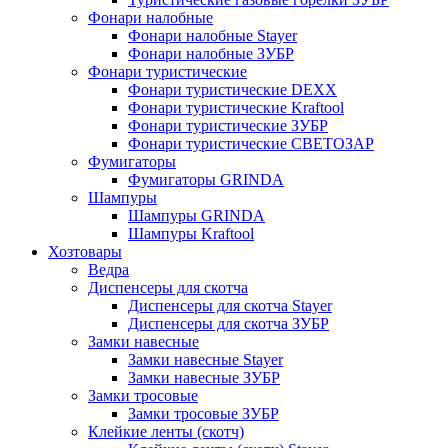
Фонари налобные
Фонари налобные Stayer
Фонари налобные ЗУБР
Фонари туристические
Фонари туристические DEXX
Фонари туристические Kraftool
Фонари туристические ЗУБР
Фонари туристические СВЕТОЗАР
Фумигаторы
Фумигаторы GRINDA
Шампуры
Шампуры GRINDA
Шампуры Kraftool
Хозтовары
Ведра
Диспенсеры для скотча
Диспенсеры для скотча Stayer
Диспенсеры для скотча ЗУБР
Замки навесные
Замки навесные Stayer
Замки навесные ЗУБР
Замки тросовые
Замки тросовые ЗУБР
Клейкие ленты (скотч)