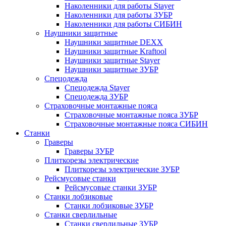
Наколенники для работы Stayer
Наколенники для работы ЗУБР
Наколенники для работы СИБИН
Наушники защитные
Наушники защитные DEXX
Наушники защитные Kraftool
Наушники защитные Stayer
Наушники защитные ЗУБР
Спецодежда
Спецодежда Stayer
Спецодежда ЗУБР
Страховочные монтажные пояса
Страховочные монтажные пояса ЗУБР
Страховочные монтажные пояса СИБИН
Станки
Граверы
Граверы ЗУБР
Плиткорезы электрические
Плиткорезы электрические ЗУБР
Рейсмусовые станки
Рейсмусовые станки ЗУБР
Станки лобзиковые
Станки лобзиковые ЗУБР
Станки сверлильные
Станки сверлильные ЗУБР