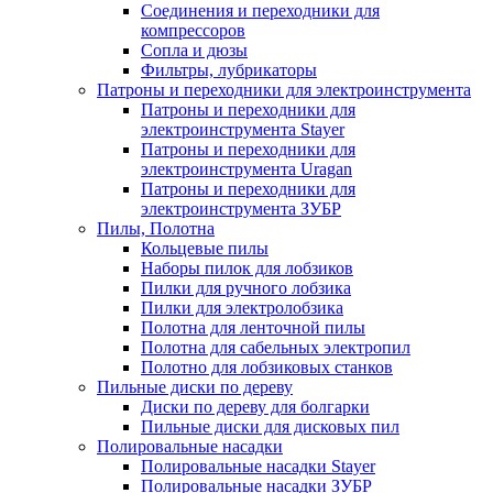
Соединения и переходники для
компрессоров
Сопла и дюзы
Фильтры, лубрикаторы
Патроны и переходники для электроинструмента
Патроны и переходники для
электроинструмента Stayer
Патроны и переходники для
электроинструмента Uragan
Патроны и переходники для
электроинструмента ЗУБР
Пилы, Полотна
Кольцевые пилы
Наборы пилок для лобзиков
Пилки для ручного лобзика
Пилки для электролобзика
Полотна для ленточной пилы
Полотна для сабельных электропил
Полотно для лобзиковых станков
Пильные диски по дереву
Диски по дереву для болгарки
Пильные диски для дисковых пил
Полировальные насадки
Полировальные насадки Stayer
Полировальные насадки ЗУБР