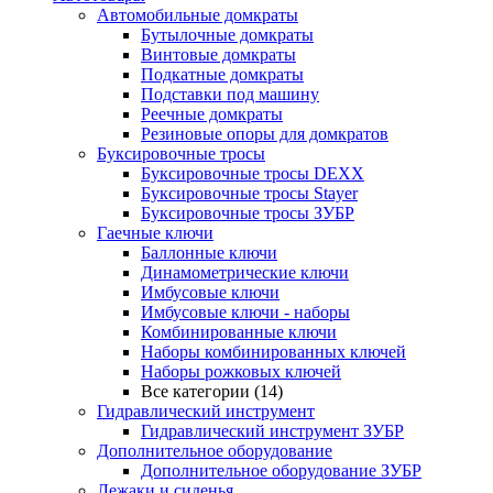
Автомобильные домкраты
Бутылочные домкраты
Винтовые домкраты
Подкатные домкраты
Подставки под машину
Реечные домкраты
Резиновые опоры для домкратов
Буксировочные тросы
Буксировочные тросы DEXX
Буксировочные тросы Stayer
Буксировочные тросы ЗУБР
Гаечные ключи
Баллонные ключи
Динамометрические ключи
Имбусовые ключи
Имбусовые ключи - наборы
Комбинированные ключи
Наборы комбинированных ключей
Наборы рожковых ключей
Все категории (14)
Гидравлический инструмент
Гидравлический инструмент ЗУБР
Дополнительное оборудование
Дополнительное оборудование ЗУБР
Лежаки и сиденья