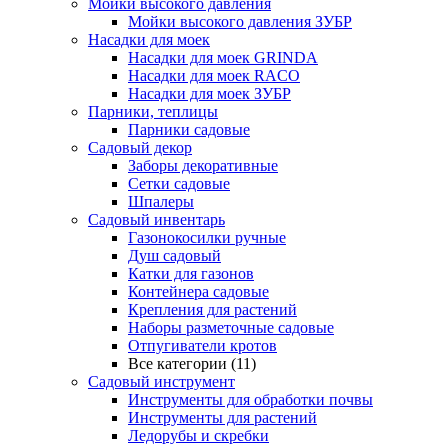
Мойки высокого давления
Мойки высокого давления ЗУБР
Насадки для моек
Насадки для моек GRINDA
Насадки для моек RACO
Насадки для моек ЗУБР
Парники, теплицы
Парники садовые
Садовый декор
Заборы декоративные
Сетки садовые
Шпалеры
Садовый инвентарь
Газонокосилки ручные
Душ садовый
Катки для газонов
Контейнера садовые
Крепления для растений
Наборы разметочные садовые
Отпугиватели кротов
Все категории (11)
Садовый инструмент
Инструменты для обработки почвы
Инструменты для растений
Ледорубы и скребки