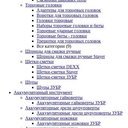
Торцовые головки
Адаптеры для торцевых головок
Воротки для торцовых головок
Головки торцовые
Наборы торцевые головки и биты
Торцевые ударные головки
Торцовые биты - головки
Трещотки для торцовых головок
Все категории (9)
Шприцы для смазки ручные
Шприцы для смазки ручные Stayer
Щетки-сметки
Щетки-сметки DEXX
Щетки-сметки Stayer
Щетки-сметки ЗУБР
Щупы
Щупы ЗУБР
Аккумуляторный инструмент
Аккумуляторные гайковерты
Аккумуляторные гайковерты ЗУБР
Аккумуляторные дрели шуруповерты
Аккумуляторные дрели шуруповерты ЗУБР
Аккумуляторные ножовки
Аккумуляторные ножовки ЗУБР