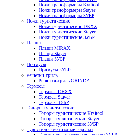
Ножи трансформеры Kraftool
Ножи трансформеры Stayer
Ножи трансформеры ЗУБР
Ножи туристические
Ножи туристические DEXX
Ножи туристические Stayer
Ножи туристические ЗУБР
Плащи
Плащи MIRAX
Плащи Stayer
Плащи ЗУБР
Примусы
Примусы ЗУБР
Решетки-гриль
Решетки-гриль GRINDA
Термосы
Термосы DEXX
Термосы Stayer
Термосы ЗУБР
Топоры туристические
Топоры туристические Kraftool
Топоры туристические Stayer
Топоры туристические ЗУБР
Туристические газовые горелки
Туристические газовые горелки ЗУБР