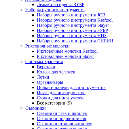
Лежаки и сиденья ЗУБР
Наборы ручного инструмента
Наборы ручного инструмента JCB
Наборы ручного инструмента Kraftool
Наборы ручного инструмента Stayer
Наборы ручного инструмента ЗУБР
Наборы ручного инструмента НИЗ
Наборы ручного инструмента СИБИН
Рихтовочные молотки
Рихтовочные молотки Kraftool
Рихтовочные молотки Stayer
Системы хранения
Верстаки
Колеса для тележек
Лотки
Органайзеры
Полки и панели для инструментов
Пояса для инструментов
Сумки для инструмента
Все категории (9)
Съемники
Съемники гаек и шпилек
Съёмники подшипников
Съемники стопорных колец
Съемники шаровых опор