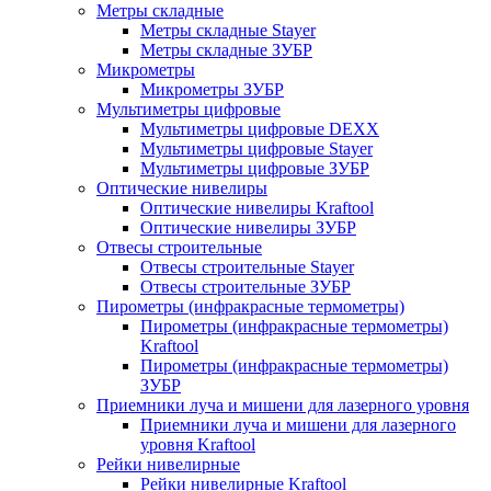
Метры складные
Метры складные Stayer
Метры складные ЗУБР
Микрометры
Микрометры ЗУБР
Мультиметры цифровые
Мультиметры цифровые DEXX
Мультиметры цифровые Stayer
Мультиметры цифровые ЗУБР
Оптические нивелиры
Оптические нивелиры Kraftool
Оптические нивелиры ЗУБР
Отвесы строительные
Отвесы строительные Stayer
Отвесы строительные ЗУБР
Пирометры (инфракрасные термометры)
Пирометры (инфракрасные термометры)
Kraftool
Пирометры (инфракрасные термометры)
ЗУБР
Приемники луча и мишени для лазерного уровня
Приемники луча и мишени для лазерного
уровня Kraftool
Рейки нивелирные
Рейки нивелирные Kraftool