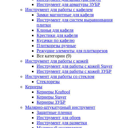
Инструмент для арматуры ЗУБР
Инструмент для работы с кафелем
Замки магнитные для кафеля
Инструмент для систем выравнивания
плитки
Клинья для кафеля
Крестики для кафеля
Кусачки по кафелю
Плиткорезы ручные
Режущие элементы для плиткорезов
Все категории (9)
Инструмент для работы с кожей
Инструмент для работы с кожей Stayer
Инструмент для работы с кожей ЗУБР
Инструмент для работы со стеклом
Стеклорезы
Кернеры
Кернеры Kraftool
Кернеры Stayer
Кернеры ЗУБР
Малярно-штукатурный инструмент
Защитные пленки
Инструмент для обоев
Инструмент для разметки
Малярный инструмент