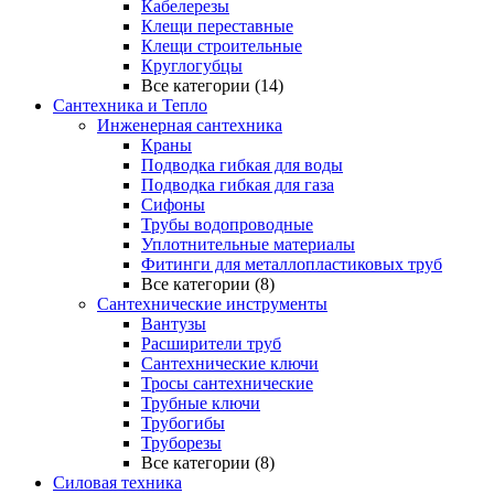
Кабелерезы
Клещи переставные
Клещи строительные
Круглогубцы
Все категории (14)
Сантехника и Тепло
Инженерная сантехника
Краны
Подводка гибкая для воды
Подводка гибкая для газа
Сифоны
Трубы водопроводные
Уплотнительные материалы
Фитинги для металлопластиковых труб
Все категории (8)
Сантехнические инструменты
Вантузы
Расширители труб
Сантехнические ключи
Тросы сантехнические
Трубные ключи
Трубогибы
Труборезы
Все категории (8)
Силовая техника