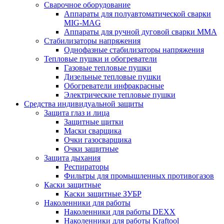
Сварочное оборудование
Аппараты для полуавтоматической сварки
MIG-MAG
Аппараты для ручной дуговой сварки MMA
Стабилизаторы напряжения
Однофазные стабилизаторы напряжения
Тепловые пушки и обогреватели
Газовые тепловые пушки
Дизельные тепловые пушки
Обогреватели инфракрасные
Электрические тепловые пушки
Средства индивидуальной защиты
Защита глаз и лица
Защитные щитки
Маски сварщика
Очки газосварщика
Очки защитные
Защита дыхания
Респираторы
Фильтры для промышленных противогазов
Каски защитные
Каски защитные ЗУБР
Наколенники для работы
Наколенники для работы DEXX
Наколенники для работы Kraftool