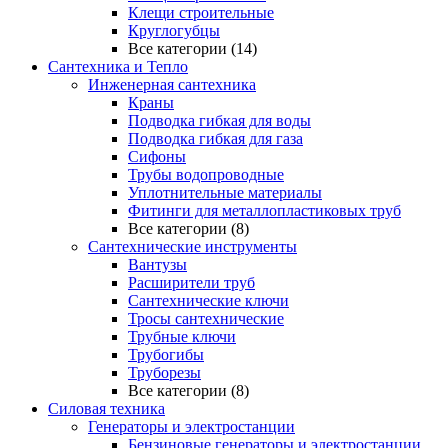
Клещи строительные
Круглогубцы
Все категории (14)
Сантехника и Тепло
Инженерная сантехника
Краны
Подводка гибкая для воды
Подводка гибкая для газа
Сифоны
Трубы водопроводные
Уплотнительные материалы
Фитинги для металлопластиковых труб
Все категории (8)
Сантехнические инструменты
Вантузы
Расширители труб
Сантехнические ключи
Тросы сантехнические
Трубные ключи
Трубогибы
Труборезы
Все категории (8)
Силовая техника
Генераторы и электростанции
Бензиновые генераторы и электростанции