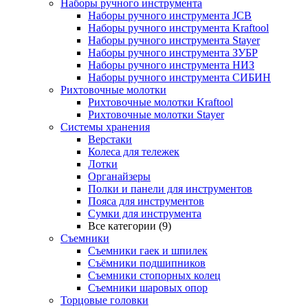
Наборы ручного инструмента
Наборы ручного инструмента JCB
Наборы ручного инструмента Kraftool
Наборы ручного инструмента Stayer
Наборы ручного инструмента ЗУБР
Наборы ручного инструмента НИЗ
Наборы ручного инструмента СИБИН
Рихтовочные молотки
Рихтовочные молотки Kraftool
Рихтовочные молотки Stayer
Системы хранения
Верстаки
Колеса для тележек
Лотки
Органайзеры
Полки и панели для инструментов
Пояса для инструментов
Сумки для инструмента
Все категории (9)
Съемники
Съемники гаек и шпилек
Съёмники подшипников
Съемники стопорных колец
Съемники шаровых опор
Торцовые головки