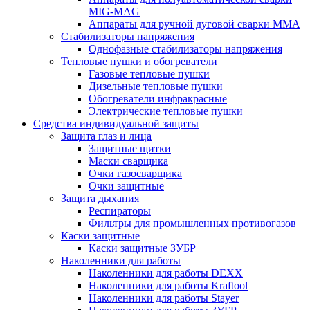
MIG-MAG
Аппараты для ручной дуговой сварки MMA
Стабилизаторы напряжения
Однофазные стабилизаторы напряжения
Тепловые пушки и обогреватели
Газовые тепловые пушки
Дизельные тепловые пушки
Обогреватели инфракрасные
Электрические тепловые пушки
Средства индивидуальной защиты
Защита глаз и лица
Защитные щитки
Маски сварщика
Очки газосварщика
Очки защитные
Защита дыхания
Респираторы
Фильтры для промышленных противогазов
Каски защитные
Каски защитные ЗУБР
Наколенники для работы
Наколенники для работы DEXX
Наколенники для работы Kraftool
Наколенники для работы Stayer