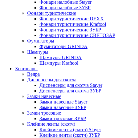
Фонари налобные Stayer
Фонари налобные ЗУБР
Фонари туристические
Фонари туристические DEXX
Фонари туристические Kraftool
Фонари туристические ЗУБР
Фонари туристические СВЕТОЗАР
Фумигаторы
Фумигаторы GRINDA
Шампуры
Шампуры GRINDA
Шампуры Kraftool
Хозтовары
Ведра
Диспенсеры для скотча
Диспенсеры для скотча Stayer
Диспенсеры для скотча ЗУБР
Замки навесные
Замки навесные Stayer
Замки навесные ЗУБР
Замки тросовые
Замки тросовые ЗУБР
Клейкие ленты (скотч)
Клейкие ленты (скотч) Stayer
Клейкие ленты (скотч) ЗУБР