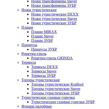
Ножи трансформеры Stayer
Ножи трансформеры ЗУБР
Ножи туристические
Ножи туристические DEXX
Ножи туристические Stayer
Ножи туристические ЗУБР
Плащи
Плащи MIRAX
Плащи Stayer
Плащи ЗУБР
Примусы
Примусы ЗУБР
Решетки-гриль
Решетки-гриль GRINDA
Термосы
Термосы DEXX
Термосы Stayer
Термосы ЗУБР
Топоры туристические
Топоры туристические Kraftool
Топоры туристические Stayer
Топоры туристические ЗУБР
Туристические газовые горелки
Туристические газовые горелки ЗУБР
Фонари налобные