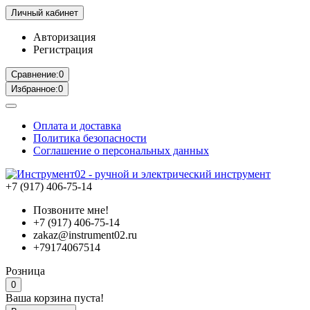
Личный кабинет
Авторизация
Регистрация
Сравнение:
0
Избранное:
0
Оплата и доставка
Политика безопасности
Соглашение о персональных данных
+7 (917) 406-75-14
Позвоните мне!
+7 (917) 406-75-14
zakaz@instrument02.ru
+79174067514
Розница
0
Ваша корзина пуста!