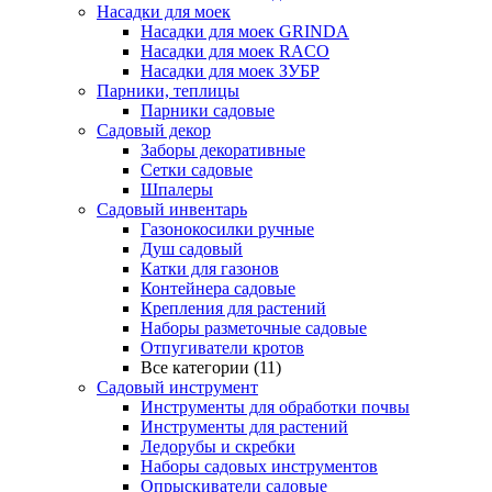
Насадки для моек
Насадки для моек GRINDA
Насадки для моек RACO
Насадки для моек ЗУБР
Парники, теплицы
Парники садовые
Садовый декор
Заборы декоративные
Сетки садовые
Шпалеры
Садовый инвентарь
Газонокосилки ручные
Душ садовый
Катки для газонов
Контейнера садовые
Крепления для растений
Наборы разметочные садовые
Отпугиватели кротов
Все категории (11)
Садовый инструмент
Инструменты для обработки почвы
Инструменты для растений
Ледорубы и скребки
Наборы садовых инструментов
Опрыскиватели садовые