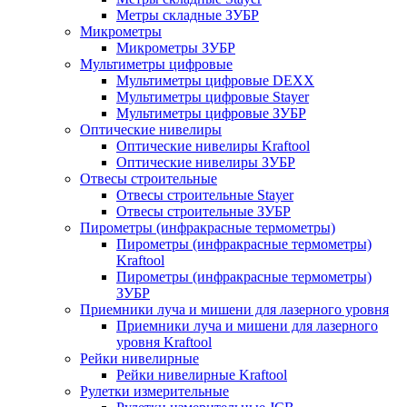
Метры складные ЗУБР
Микрометры
Микрометры ЗУБР
Мультиметры цифровые
Мультиметры цифровые DEXX
Мультиметры цифровые Stayer
Мультиметры цифровые ЗУБР
Оптические нивелиры
Оптические нивелиры Kraftool
Оптические нивелиры ЗУБР
Отвесы строительные
Отвесы строительные Stayer
Отвесы строительные ЗУБР
Пирометры (инфракрасные термометры)
Пирометры (инфракрасные термометры)
Kraftool
Пирометры (инфракрасные термометры)
ЗУБР
Приемники луча и мишени для лазерного уровня
Приемники луча и мишени для лазерного
уровня Kraftool
Рейки нивелирные
Рейки нивелирные Kraftool
Рулетки измерительные