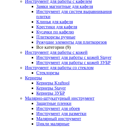
Инструмент для работы с кафелем
Замки магнитные для кафеля
Инструмент для систем выравнивания
плитки
Клинья для кафеля
Крестики для кафеля
Кусачки по кафелю
Плиткорезы ручные
Режущие элементы для плиткорезов
Все категории (9)
Инструмент для работы с кожей
Инструмент для работы с кожей Stayer
Инструмент для работы с кожей ЗУБР
Инструмент для работы со стеклом
Стеклорезы
Кернеры
Кернеры Kraftool
Кернеры Stayer
Кернеры ЗУБР
Малярно-штукатурный инструмент
Защитные пленки
Инструмент для обоев
Инструмент для разметки
Малярный инструмент
Цикли малярные