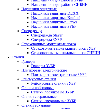
Наколенники для работы ЗУБР
Наколенники для работы СИБИН
Наушники защитные
Наушники защитные DEXX
Наушники защитные Kraftool
Наушники защитные Stayer
Наушники защитные ЗУБР
Спецодежда
Спецодежда Stayer
Спецодежда ЗУБР
Страховочные монтажные пояса
Страховочные монтажные пояса ЗУБР
Страховочные монтажные пояса СИБИН
Станки
Граверы
Граверы ЗУБР
Плиткорезы электрические
Плиткорезы электрические ЗУБР
Рейсмусовые станки
Рейсмусовые станки ЗУБР
Станки лобзиковые
Станки лобзиковые ЗУБР
Станки сверлильные
Станки сверлильные ЗУБР
Станки токарные