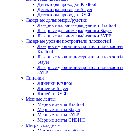
Детекторы проводки Kraftool
Детекторы проводки Stayer
Детекторы проводки ЗУБР
Лазерные дальномеры/рулетки
Лазерные дальномеры/рулетки Kraftool
Лазерные дальномеры/рулетки Stayer
Лазерные дальномеры/рулетки ЗУБР
Лазерные уровни построители плоскостей
Лазерные уровни построители плоскостей
Kraftool
Лазерные уровни построители плоскостей
Stayer
Лазерные уровни построители плоскостей
ЗУБР
Линейки
Линейки Kraftool
Линейки Stayer
Линейки ЗУБР
Мерные ленты
Мерные ленты Kraftool
Мерные ленты Stayer
Мерные ленты ЗУБР
Мерные ленты СИБИН
Метры складные
Метры складные Stayer