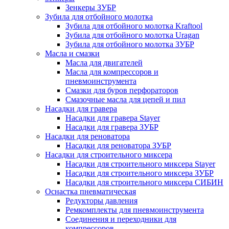
Зенкеры ЗУБР
Зубила для отбойного молотка
Зубила для отбойного молотка Kraftool
Зубила для отбойного молотка Uragan
Зубила для отбойного молотка ЗУБР
Масла и смазки
Масла для двигателей
Масла для компрессоров и
пневмоинструмента
Смазки для буров перфораторов
Смазочные масла для цепей и пил
Насадки для гравера
Насадки для гравера Stayer
Насадки для гравера ЗУБР
Насадки для реноватора
Насадки для реноватора ЗУБР
Насадки для строительного миксера
Насадки для строительного миксера Stayer
Насадки для строительного миксера ЗУБР
Насадки для строительного миксера СИБИН
Оснастка пневматическая
Редукторы давления
Ремкомплекты для пневмоинструмента
Соединения и переходники для
компрессоров