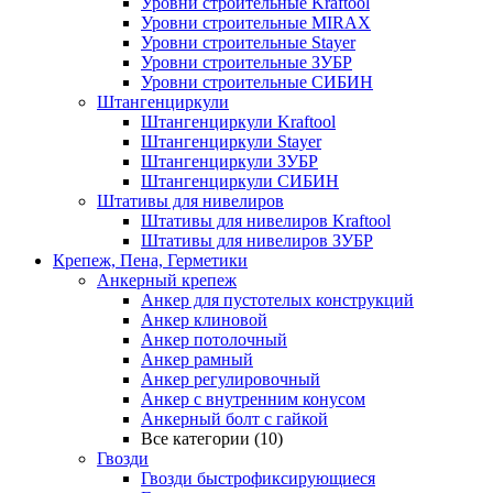
Уровни строительные Kraftool
Уровни строительные MIRAX
Уровни строительные Stayer
Уровни строительные ЗУБР
Уровни строительные СИБИН
Штангенциркули
Штангенциркули Kraftool
Штангенциркули Stayer
Штангенциркули ЗУБР
Штангенциркули СИБИН
Штативы для нивелиров
Штативы для нивелиров Kraftool
Штативы для нивелиров ЗУБР
Крепеж, Пена, Герметики
Анкерный крепеж
Анкер для пустотелых конструкций
Анкер клиновой
Анкер потолочный
Анкер рамный
Анкер регулировочный
Анкер с внутренним конусом
Анкерный болт с гайкой
Все категории (10)
Гвозди
Гвозди быстрофиксирующиеся