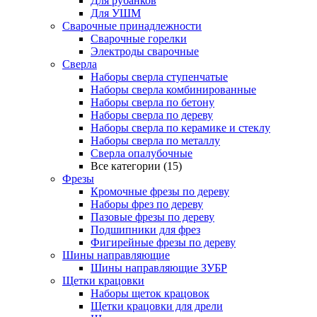
Для рубанков
Для УШМ
Сварочные принадлежности
Сварочные горелки
Электроды сварочные
Сверла
Наборы cверла ступенчатые
Наборы сверла комбинированные
Наборы сверла по бетону
Наборы сверла по дереву
Наборы сверла по керамике и стеклу
Наборы сверла по металлу
Сверла опалубочные
Все категории (15)
Фрезы
Кромочные фрезы по дереву
Наборы фрез по дереву
Пазовые фрезы по дереву
Подшипники для фрез
Фигирейные фрезы по дереву
Шины направляющие
Шины направляющие ЗУБР
Щетки крацовки
Наборы щеток крацовок
Щетки крацовки для дрели