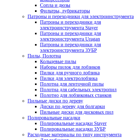
Сопла и дюзы
Фильтры, лубрикаторы
Патроны и переходники для электроинструмента
Патроны и переходники для
электроинструмента Stayer
Патроны и переходники для
электроинструмента Uragan
Патроны и переходники для
электроинструмента ЗУБР
Пилы, Полотна
Кольцевые пилы
Наборы пилок для лобзиков
Пилки для ручного лобзика
Пилки для электролобзика
Полотна для ленточной пилы
Полотна для сабельных электропил
Полотно для лобзиковых станков
Пильные диски по дереву
Диски по дереву для болгарки
Пильные диски для дисковых пил
Полировальные насадки
Полировальные насадки Stayer
Полировальные насадки ЗУБР
Расходные материалы по типу инструмента