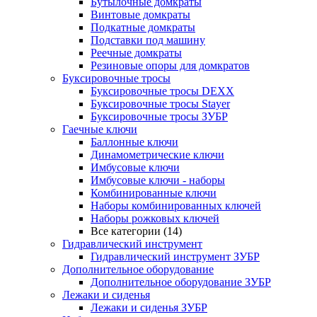
Бутылочные домкраты
Винтовые домкраты
Подкатные домкраты
Подставки под машину
Реечные домкраты
Резиновые опоры для домкратов
Буксировочные тросы
Буксировочные тросы DEXX
Буксировочные тросы Stayer
Буксировочные тросы ЗУБР
Гаечные ключи
Баллонные ключи
Динамометрические ключи
Имбусовые ключи
Имбусовые ключи - наборы
Комбинированные ключи
Наборы комбинированных ключей
Наборы рожковых ключей
Все категории (14)
Гидравлический инструмент
Гидравлический инструмент ЗУБР
Дополнительное оборудование
Дополнительное оборудование ЗУБР
Лежаки и сиденья
Лежаки и сиденья ЗУБР