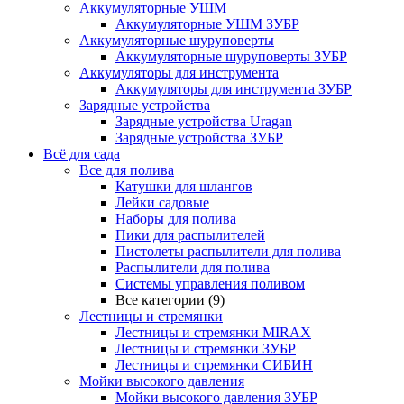
Аккумуляторные УШМ
Аккумуляторные УШМ ЗУБР
Аккумуляторные шуруповерты
Аккумуляторные шуруповерты ЗУБР
Аккумуляторы для инструмента
Аккумуляторы для инструмента ЗУБР
Зарядные устройства
Зарядные устройства Uragan
Зарядные устройства ЗУБР
Всё для сада
Все для полива
Катушки для шлангов
Лейки садовые
Наборы для полива
Пики для распылителей
Пистолеты распылители для полива
Распылители для полива
Системы управления поливом
Все категории (9)
Лестницы и стремянки
Лестницы и стремянки MIRAX
Лестницы и стремянки ЗУБР
Лестницы и стремянки СИБИН
Мойки высокого давления
Мойки высокого давления ЗУБР