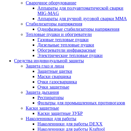
Сварочное оборудование
Аппараты для полуавтоматической сварки
MIG-MAG
Аппараты для ручной дуговой сварки MMA
Стабилизаторы напряжения
Однофазные стабилизаторы напряжения
Тепловые пушки и обогреватели
Газовые тепловые пушки
Дизельные тепловые пушки
Обогреватели инфракрасные
Электрические тепловые пушки
Средства индивидуальной защиты
Защита глаз и лица
Защитные щитки
Маски сварщика
Очки газосварщика
Очки защитные
Защита дыхания
Респираторы
Фильтры для промышленных противогазов
Каски защитные
Каски защитные ЗУБР
Наколенники для работы
Наколенники для работы DEXX
Наколенники для работы Kraftool