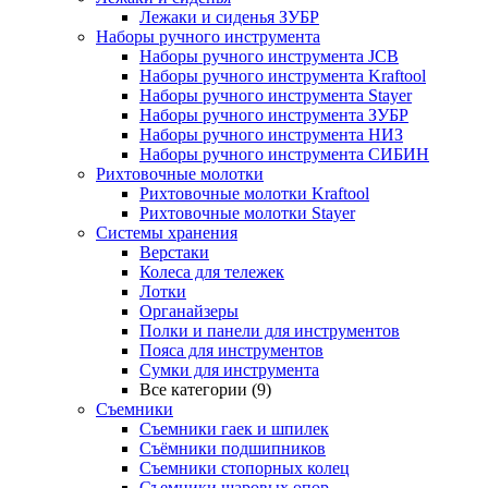
Лежаки и сиденья ЗУБР
Наборы ручного инструмента
Наборы ручного инструмента JCB
Наборы ручного инструмента Kraftool
Наборы ручного инструмента Stayer
Наборы ручного инструмента ЗУБР
Наборы ручного инструмента НИЗ
Наборы ручного инструмента СИБИН
Рихтовочные молотки
Рихтовочные молотки Kraftool
Рихтовочные молотки Stayer
Системы хранения
Верстаки
Колеса для тележек
Лотки
Органайзеры
Полки и панели для инструментов
Пояса для инструментов
Сумки для инструмента
Все категории (9)
Съемники
Съемники гаек и шпилек
Съёмники подшипников
Съемники стопорных колец
Съемники шаровых опор