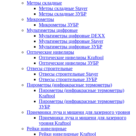
Метры складные
Метры складные Stayer
Метры складные ЗУБР
Микрометры
Микрометры ЗУБР
Мультиметры цифровые
Мультиметры цифровые DEXX
Мультиметры цифровые Stayer
Мультиметры цифровые ЗУБР
Оптические нивелиры
Оптические нивелиры Kraftool
Оптические нивелиры ЗУБР
Отвесы строительные
Отвесы строительные Stayer
Отвесы строительные ЗУБР
Пирометры (инфракрасные термометры)
Пирометры (инфракрасные термометры)
Kraftool
Пирометры (инфракрасные термометры)
ЗУБР
Приемники луча и мишени для лазерного уровня
Приемники луча и мишени для лазерного
уровня Kraftool
Рейки нивелирные
Рейки нивелирные Kraftool