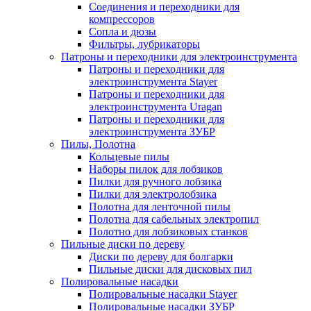
Соединения и переходники для
компрессоров
Сопла и дюзы
Фильтры, лубрикаторы
Патроны и переходники для электроинструмента
Патроны и переходники для
электроинструмента Stayer
Патроны и переходники для
электроинструмента Uragan
Патроны и переходники для
электроинструмента ЗУБР
Пилы, Полотна
Кольцевые пилы
Наборы пилок для лобзиков
Пилки для ручного лобзика
Пилки для электролобзика
Полотна для ленточной пилы
Полотна для сабельных электропил
Полотно для лобзиковых станков
Пильные диски по дереву
Диски по дереву для болгарки
Пильные диски для дисковых пил
Полировальные насадки
Полировальные насадки Stayer
Полировальные насадки ЗУБР