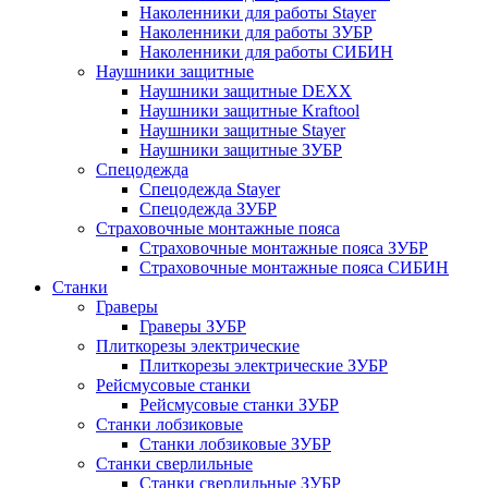
Наколенники для работы Stayer
Наколенники для работы ЗУБР
Наколенники для работы СИБИН
Наушники защитные
Наушники защитные DEXX
Наушники защитные Kraftool
Наушники защитные Stayer
Наушники защитные ЗУБР
Спецодежда
Спецодежда Stayer
Спецодежда ЗУБР
Страховочные монтажные пояса
Страховочные монтажные пояса ЗУБР
Страховочные монтажные пояса СИБИН
Станки
Граверы
Граверы ЗУБР
Плиткорезы электрические
Плиткорезы электрические ЗУБР
Рейсмусовые станки
Рейсмусовые станки ЗУБР
Станки лобзиковые
Станки лобзиковые ЗУБР
Станки сверлильные
Станки сверлильные ЗУБР