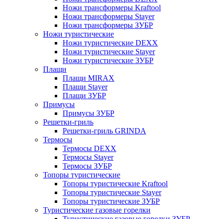
Ножи трансформеры Kraftool
Ножи трансформеры Stayer
Ножи трансформеры ЗУБР
Ножи туристические
Ножи туристические DEXX
Ножи туристические Stayer
Ножи туристические ЗУБР
Плащи
Плащи MIRAX
Плащи Stayer
Плащи ЗУБР
Примусы
Примусы ЗУБР
Решетки-гриль
Решетки-гриль GRINDA
Термосы
Термосы DEXX
Термосы Stayer
Термосы ЗУБР
Топоры туристические
Топоры туристические Kraftool
Топоры туристические Stayer
Топоры туристические ЗУБР
Туристические газовые горелки
Туристические газовые горелки ЗУБР