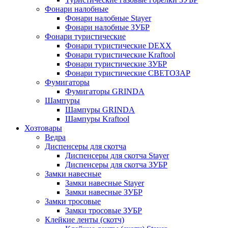
Фонари налобные
Фонари налобные Stayer
Фонари налобные ЗУБР
Фонари туристические
Фонари туристические DEXX
Фонари туристические Kraftool
Фонари туристические ЗУБР
Фонари туристические СВЕТОЗАР
Фумигаторы
Фумигаторы GRINDA
Шампуры
Шампуры GRINDA
Шампуры Kraftool
Хозтовары
Ведра
Диспенсеры для скотча
Диспенсеры для скотча Stayer
Диспенсеры для скотча ЗУБР
Замки навесные
Замки навесные Stayer
Замки навесные ЗУБР
Замки тросовые
Замки тросовые ЗУБР
Клейкие ленты (скотч)