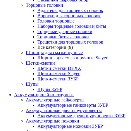
Торцовые головки
Адаптеры для торцевых головок
Воротки для торцовых головок
Головки торцовые
Наборы торцевые головки и биты
Торцевые ударные головки
Торцовые биты - головки
Трещотки для торцовых головок
Все категории (9)
Шприцы для смазки ручные
Шприцы для смазки ручные Stayer
Щетки-сметки
Щетки-сметки DEXX
Щетки-сметки Stayer
Щетки-сметки ЗУБР
Щупы
Щупы ЗУБР
Аккумуляторный инструмент
Аккумуляторные гайковерты
Аккумуляторные гайковерты ЗУБР
Аккумуляторные дрели шуруповерты
Аккумуляторные дрели шуруповерты ЗУБР
Аккумуляторные ножовки
Аккумуляторные ножовки ЗУБР