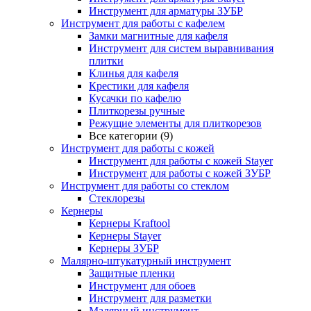
Инструмент для арматуры ЗУБР
Инструмент для работы с кафелем
Замки магнитные для кафеля
Инструмент для систем выравнивания
плитки
Клинья для кафеля
Крестики для кафеля
Кусачки по кафелю
Плиткорезы ручные
Режущие элементы для плиткорезов
Все категории (9)
Инструмент для работы с кожей
Инструмент для работы с кожей Stayer
Инструмент для работы с кожей ЗУБР
Инструмент для работы со стеклом
Стеклорезы
Кернеры
Кернеры Kraftool
Кернеры Stayer
Кернеры ЗУБР
Малярно-штукатурный инструмент
Защитные пленки
Инструмент для обоев
Инструмент для разметки
Малярный инструмент