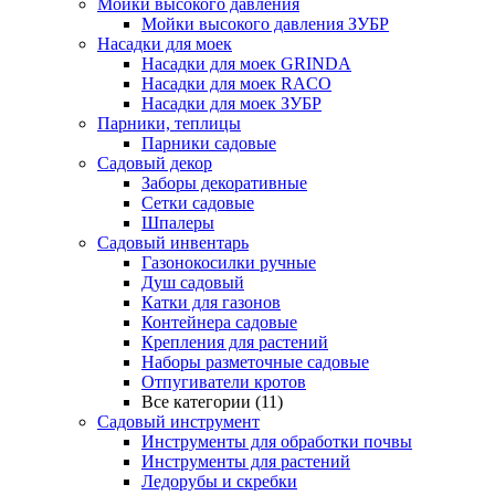
Мойки высокого давления
Мойки высокого давления ЗУБР
Насадки для моек
Насадки для моек GRINDA
Насадки для моек RACO
Насадки для моек ЗУБР
Парники, теплицы
Парники садовые
Садовый декор
Заборы декоративные
Сетки садовые
Шпалеры
Садовый инвентарь
Газонокосилки ручные
Душ садовый
Катки для газонов
Контейнера садовые
Крепления для растений
Наборы разметочные садовые
Отпугиватели кротов
Все категории (11)
Садовый инструмент
Инструменты для обработки почвы
Инструменты для растений
Ледорубы и скребки