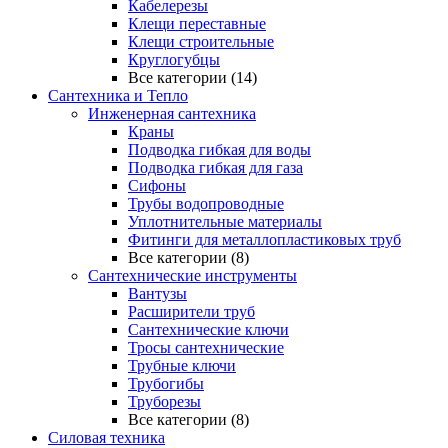
Кабелерезы
Клещи переставные
Клещи строительные
Круглогубцы
Все категории (14)
Сантехника и Тепло
Инженерная сантехника
Краны
Подводка гибкая для воды
Подводка гибкая для газа
Сифоны
Трубы водопроводные
Уплотнительные материалы
Фитинги для металлопластиковых труб
Все категории (8)
Сантехнические инструменты
Вантузы
Расширители труб
Сантехнические ключи
Тросы сантехнические
Трубные ключи
Трубогибы
Труборезы
Все категории (8)
Силовая техника