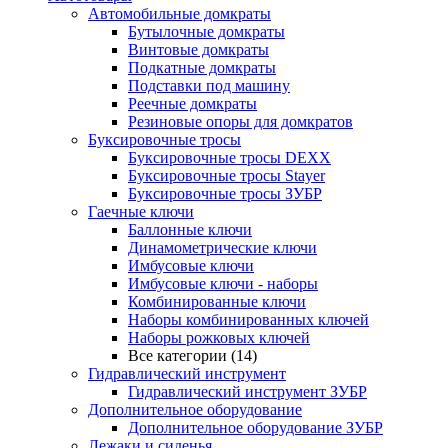
Автомобильные домкраты
Бутылочные домкраты
Винтовые домкраты
Подкатные домкраты
Подставки под машину
Реечные домкраты
Резиновые опоры для домкратов
Буксировочные тросы
Буксировочные тросы DEXX
Буксировочные тросы Stayer
Буксировочные тросы ЗУБР
Гаечные ключи
Баллонные ключи
Динамометрические ключи
Имбусовые ключи
Имбусовые ключи - наборы
Комбинированные ключи
Наборы комбинированных ключей
Наборы рожковых ключей
Все категории (14)
Гидравлический инструмент
Гидравлический инструмент ЗУБР
Дополнительное оборудование
Дополнительное оборудование ЗУБР
Лежаки и сиденья