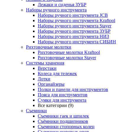
Лежаки и сиденья ЗУБР
Наборы ручного инструмента
Наборы ручного инструмента JCB
Наборы ручного инструмента Kraftool
Наборы ручного инструмента Stayer
Наборы ручного инструмента ЗУБР
Наборы ручного инструмента НИЗ
Наборы ручного инструмента СИБИН
Рихтовочные молотки
Рихтовочные молотки Kraftool
Рихтовочные молотки Stayer
Системы хранения
Верстаки
Колеса для тележек
Лотки
Органайзеры
Полки и панели для инструментов
Пояса для инструментов
Сумки для инструмента
Все категории (9)
Съемники
Съемники гаек и шпилек
Съёмники подшипников
Съемники стопорных колец
Съемники шаровых опор