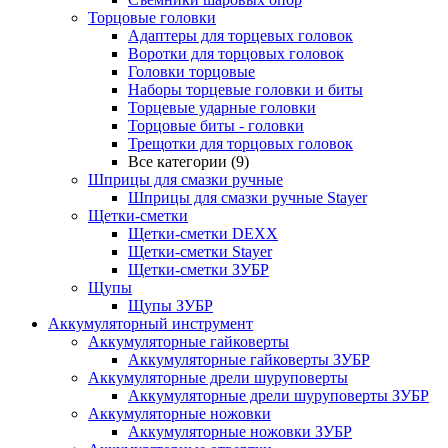
Торцовые головки
Адаптеры для торцевых головок
Воротки для торцовых головок
Головки торцовые
Наборы торцевые головки и биты
Торцевые ударные головки
Торцовые биты - головки
Трещотки для торцовых головок
Все категории (9)
Шприцы для смазки ручные
Шприцы для смазки ручные Stayer
Щетки-сметки
Щетки-сметки DEXX
Щетки-сметки Stayer
Щетки-сметки ЗУБР
Щупы
Щупы ЗУБР
Аккумуляторный инструмент
Аккумуляторные гайковерты
Аккумуляторные гайковерты ЗУБР
Аккумуляторные дрели шуруповерты
Аккумуляторные дрели шуруповерты ЗУБР
Аккумуляторные ножовки
Аккумуляторные ножовки ЗУБР