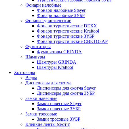
Фонари налобные
Фонари налобные Stayer
Фонари налобные ЗУБР
Фонари туристические
Фонари туристические DEXX
Фонари туристические Kraftool
Фонари туристические ЗУБР
Фонари туристические СВЕТОЗАР
Фумигаторы
Фумигаторы GRINDA
Шампуры
Шампуры GRINDA
Шампуры Kraftool
Хозтовары
Ведра
Диспенсеры для скотча
Диспенсеры для скотча Stayer
Диспенсеры для скотча ЗУБР
Замки навесные
Замки навесные Stayer
Замки навесные ЗУБР
Замки тросовые
Замки тросовые ЗУБР
Клейкие ленты (скотч)