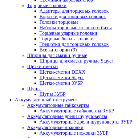
Торцовые головки
Адаптеры для торцевых головок
Воротки для торцовых головок
Головки торцовые
Наборы торцевые головки и биты
Торцевые ударные головки
Торцовые биты - головки
Трещотки для торцовых головок
Все категории (9)
Шприцы для смазки ручные
Шприцы для смазки ручные Stayer
Щетки-сметки
Щетки-сметки DEXX
Щетки-сметки Stayer
Щетки-сметки ЗУБР
Щупы
Щупы ЗУБР
Аккумуляторный инструмент
Аккумуляторные гайковерты
Аккумуляторные гайковерты ЗУБР
Аккумуляторные дрели шуруповерты
Аккумуляторные дрели шуруповерты ЗУБР
Аккумуляторные ножовки
Аккумуляторные ножовки ЗУБР