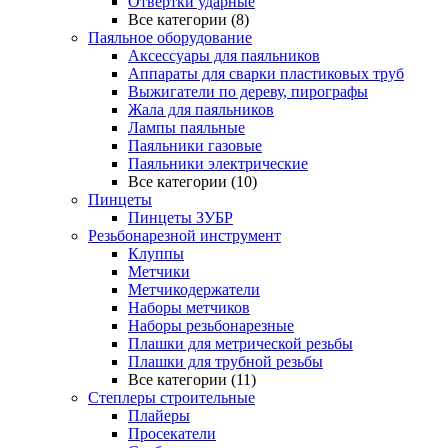
Отвертки ударные
Все категории (8)
Паяльное оборудование
Аксессуары для паяльников
Аппараты для сварки пластиковых труб
Выжигатели по дереву, пирографы
Жала для паяльников
Лампы паяльные
Паяльники газовые
Паяльники электрические
Все категории (10)
Пинцеты
Пинцеты ЗУБР
Резьбонарезной инструмент
Клуппы
Метчики
Метчикодержатели
Наборы метчиков
Наборы резьбонарезные
Плашки для метрической резьбы
Плашки для трубной резьбы
Все категории (11)
Степлеры строительные
Плайеры
Просекатели