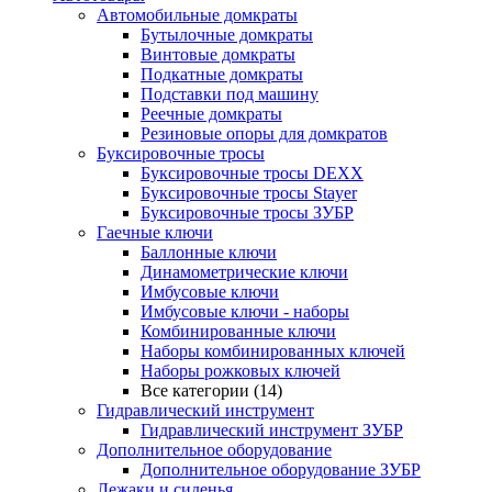
Автомобильные домкраты
Бутылочные домкраты
Винтовые домкраты
Подкатные домкраты
Подставки под машину
Реечные домкраты
Резиновые опоры для домкратов
Буксировочные тросы
Буксировочные тросы DEXX
Буксировочные тросы Stayer
Буксировочные тросы ЗУБР
Гаечные ключи
Баллонные ключи
Динамометрические ключи
Имбусовые ключи
Имбусовые ключи - наборы
Комбинированные ключи
Наборы комбинированных ключей
Наборы рожковых ключей
Все категории (14)
Гидравлический инструмент
Гидравлический инструмент ЗУБР
Дополнительное оборудование
Дополнительное оборудование ЗУБР
Лежаки и сиденья