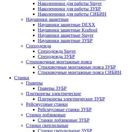
Наколенники для работы Stayer
Наколенники для работы ЗУБР
Наколенники для работы СИБИН
Наушники защитные
Наушники защитные DEXX
Наушники защитные Kraftool
Наушники защитные Stayer
Наушники защитные ЗУБР
Спецодежда
Спецодежда Stayer
Спецодежда ЗУБР
Страховочные монтажные пояса
Страховочные монтажные пояса ЗУБР
Страховочные монтажные пояса СИБИН
Станки
Граверы
Граверы ЗУБР
Плиткорезы электрические
Плиткорезы электрические ЗУБР
Рейсмусовые станки
Рейсмусовые станки ЗУБР
Станки лобзиковые
Станки лобзиковые ЗУБР
Станки сверлильные
Станки сверлильные ЗУБР