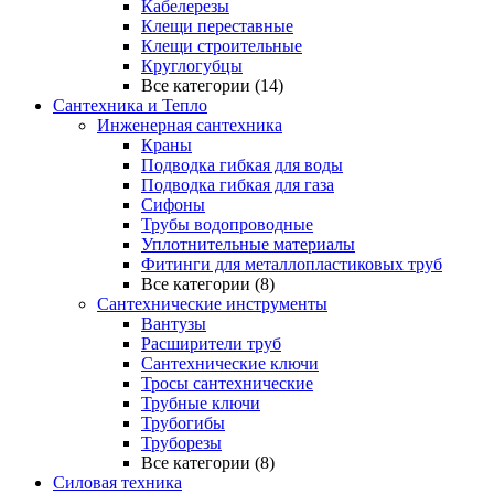
Кабелерезы
Клещи переставные
Клещи строительные
Круглогубцы
Все категории (14)
Сантехника и Тепло
Инженерная сантехника
Краны
Подводка гибкая для воды
Подводка гибкая для газа
Сифоны
Трубы водопроводные
Уплотнительные материалы
Фитинги для металлопластиковых труб
Все категории (8)
Сантехнические инструменты
Вантузы
Расширители труб
Сантехнические ключи
Тросы сантехнические
Трубные ключи
Трубогибы
Труборезы
Все категории (8)
Силовая техника