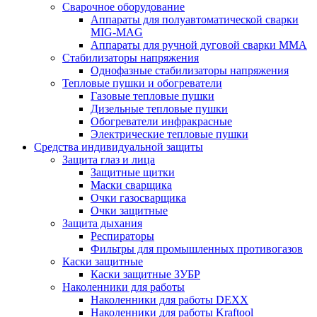
Сварочное оборудование
Аппараты для полуавтоматической сварки
MIG-MAG
Аппараты для ручной дуговой сварки MMA
Стабилизаторы напряжения
Однофазные стабилизаторы напряжения
Тепловые пушки и обогреватели
Газовые тепловые пушки
Дизельные тепловые пушки
Обогреватели инфракрасные
Электрические тепловые пушки
Средства индивидуальной защиты
Защита глаз и лица
Защитные щитки
Маски сварщика
Очки газосварщика
Очки защитные
Защита дыхания
Респираторы
Фильтры для промышленных противогазов
Каски защитные
Каски защитные ЗУБР
Наколенники для работы
Наколенники для работы DEXX
Наколенники для работы Kraftool