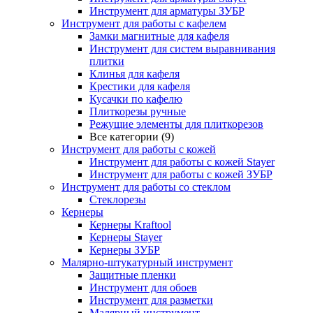
Инструмент для арматуры ЗУБР
Инструмент для работы с кафелем
Замки магнитные для кафеля
Инструмент для систем выравнивания
плитки
Клинья для кафеля
Крестики для кафеля
Кусачки по кафелю
Плиткорезы ручные
Режущие элементы для плиткорезов
Все категории (9)
Инструмент для работы с кожей
Инструмент для работы с кожей Stayer
Инструмент для работы с кожей ЗУБР
Инструмент для работы со стеклом
Стеклорезы
Кернеры
Кернеры Kraftool
Кернеры Stayer
Кернеры ЗУБР
Малярно-штукатурный инструмент
Защитные пленки
Инструмент для обоев
Инструмент для разметки
Малярный инструмент