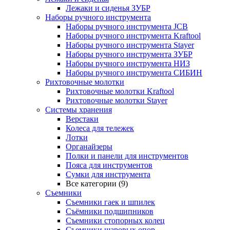
Лежаки и сиденья ЗУБР
Наборы ручного инструмента
Наборы ручного инструмента JCB
Наборы ручного инструмента Kraftool
Наборы ручного инструмента Stayer
Наборы ручного инструмента ЗУБР
Наборы ручного инструмента НИЗ
Наборы ручного инструмента СИБИН
Рихтовочные молотки
Рихтовочные молотки Kraftool
Рихтовочные молотки Stayer
Системы хранения
Верстаки
Колеса для тележек
Лотки
Органайзеры
Полки и панели для инструментов
Пояса для инструментов
Сумки для инструмента
Все категории (9)
Съемники
Съемники гаек и шпилек
Съёмники подшипников
Съемники стопорных колец
Съемники шаровых опор