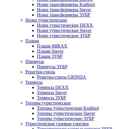
Ножи трансформеры Kraftool
Ножи трансформеры Stayer
Ножи трансформеры ЗУБР
Ножи туристические
Ножи туристические DEXX
Ножи туристические Stayer
Ножи туристические ЗУБР
Плащи
Плащи MIRAX
Плащи Stayer
Плащи ЗУБР
Примусы
Примусы ЗУБР
Решетки-гриль
Решетки-гриль GRINDA
Термосы
Термосы DEXX
Термосы Stayer
Термосы ЗУБР
Топоры туристические
Топоры туристические Kraftool
Топоры туристические Stayer
Топоры туристические ЗУБР
Туристические газовые горелки
Туристические газовые горелки ЗУБР