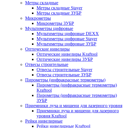
Метры складные
Метры складные Stayer
Метры складные ЗУБР
Микрометры
Микрометры ЗУБР
Мультиметры цифровые
Мультиметры цифровые DEXX
Мультиметры цифровые Stayer
Мультиметры цифровые ЗУБР
Оптические нивелиры
Оптические нивелиры Kraftool
Оптические нивелиры ЗУБР
Отвесы строительные
Отвесы строительные Stayer
Отвесы строительные ЗУБР
Пирометры (инфракрасные термометры)
Пирометры (инфракрасные термометры)
Kraftool
Пирометры (инфракрасные термометры)
ЗУБР
Приемники луча и мишени для лазерного уровня
Приемники луча и мишени для лазерного
уровня Kraftool
Рейки нивелирные
Рейки нивелирные Kraftool