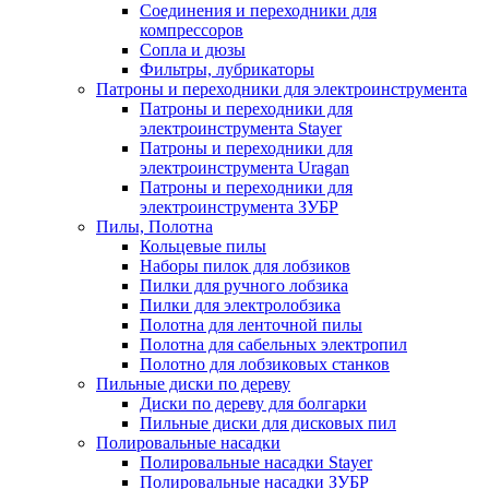
Соединения и переходники для
компрессоров
Сопла и дюзы
Фильтры, лубрикаторы
Патроны и переходники для электроинструмента
Патроны и переходники для
электроинструмента Stayer
Патроны и переходники для
электроинструмента Uragan
Патроны и переходники для
электроинструмента ЗУБР
Пилы, Полотна
Кольцевые пилы
Наборы пилок для лобзиков
Пилки для ручного лобзика
Пилки для электролобзика
Полотна для ленточной пилы
Полотна для сабельных электропил
Полотно для лобзиковых станков
Пильные диски по дереву
Диски по дереву для болгарки
Пильные диски для дисковых пил
Полировальные насадки
Полировальные насадки Stayer
Полировальные насадки ЗУБР