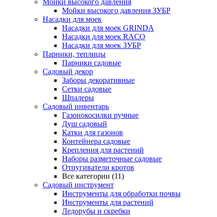
Мойки высокого давления
Мойки высокого давления ЗУБР
Насадки для моек
Насадки для моек GRINDA
Насадки для моек RACO
Насадки для моек ЗУБР
Парники, теплицы
Парники садовые
Садовый декор
Заборы декоративные
Сетки садовые
Шпалеры
Садовый инвентарь
Газонокосилки ручные
Душ садовый
Катки для газонов
Контейнера садовые
Крепления для растений
Наборы разметочные садовые
Отпугиватели кротов
Все категории (11)
Садовый инструмент
Инструменты для обработки почвы
Инструменты для растений
Ледорубы и скребки