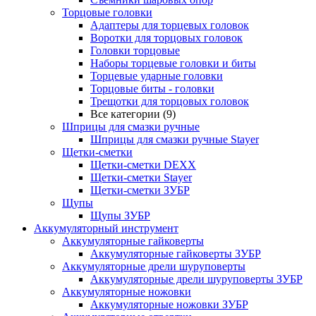
Торцовые головки
Адаптеры для торцевых головок
Воротки для торцовых головок
Головки торцовые
Наборы торцевые головки и биты
Торцевые ударные головки
Торцовые биты - головки
Трещотки для торцовых головок
Все категории (9)
Шприцы для смазки ручные
Шприцы для смазки ручные Stayer
Щетки-сметки
Щетки-сметки DEXX
Щетки-сметки Stayer
Щетки-сметки ЗУБР
Щупы
Щупы ЗУБР
Аккумуляторный инструмент
Аккумуляторные гайковерты
Аккумуляторные гайковерты ЗУБР
Аккумуляторные дрели шуруповерты
Аккумуляторные дрели шуруповерты ЗУБР
Аккумуляторные ножовки
Аккумуляторные ножовки ЗУБР