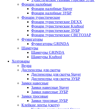
Фонари налобные
Фонари налобные Stayer
Фонари налобные ЗУБР
Фонари туристические
Фонари туристические DEXX
Фонари туристические Kraftool
Фонари туристические ЗУБР
Фонари туристические СВЕТОЗАР
Фумигаторы
Фумигаторы GRINDA
Шампуры
Шампуры GRINDA
Шампуры Kraftool
Хозтовары
Ведра
Диспенсеры для скотча
Диспенсеры для скотча Stayer
Диспенсеры для скотча ЗУБР
Замки навесные
Замки навесные Stayer
Замки навесные ЗУБР
Замки тросовые
Замки тросовые ЗУБР
Клейкие ленты (скотч)