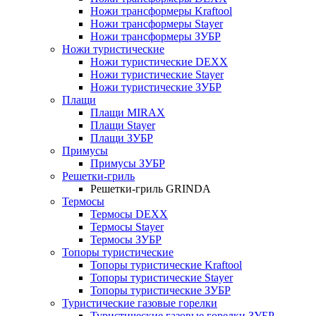
Ножи трансформеры Kraftool
Ножи трансформеры Stayer
Ножи трансформеры ЗУБР
Ножи туристические
Ножи туристические DEXX
Ножи туристические Stayer
Ножи туристические ЗУБР
Плащи
Плащи MIRAX
Плащи Stayer
Плащи ЗУБР
Примусы
Примусы ЗУБР
Решетки-гриль
Решетки-гриль GRINDA
Термосы
Термосы DEXX
Термосы Stayer
Термосы ЗУБР
Топоры туристические
Топоры туристические Kraftool
Топоры туристические Stayer
Топоры туристические ЗУБР
Туристические газовые горелки
Туристические газовые горелки ЗУБР