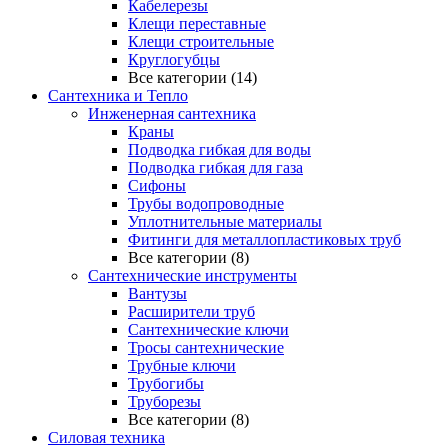
Кабелерезы
Клещи переставные
Клещи строительные
Круглогубцы
Все категории (14)
Сантехника и Тепло
Инженерная сантехника
Краны
Подводка гибкая для воды
Подводка гибкая для газа
Сифоны
Трубы водопроводные
Уплотнительные материалы
Фитинги для металлопластиковых труб
Все категории (8)
Сантехнические инструменты
Вантузы
Расширители труб
Сантехнические ключи
Тросы сантехнические
Трубные ключи
Трубогибы
Труборезы
Все категории (8)
Силовая техника