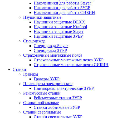
Наколенники для работы Stayer
Наколенники для работы ЗУБР
Наколенники для работы СИБИН
Наушники защитные
Наушники защитные DEXX
Наушники защитные Kraftool
Наушники защитные Stayer
Наушники защитные ЗУБР
Спецодежда
Спецодежда Stayer
Спецодежда ЗУБР
Страховочные монтажные пояса
Страховочные монтажные пояса ЗУБР
Страховочные монтажные пояса СИБИН
Станки
Граверы
Граверы ЗУБР
Плиткорезы электрические
Плиткорезы электрические ЗУБР
Рейсмусовые станки
Рейсмусовые станки ЗУБР
Станки лобзиковые
Станки лобзиковые ЗУБР
Станки сверлильные
Станки сверлильные ЗУБР