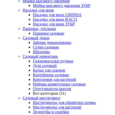
Мойки высокого давления
Мойки высокого давления ЗУБР
Насадки для моек
Насадки для моек GRINDA
Насадки для моек RACO
Насадки для моек ЗУБР
Парники, теплицы
Парники садовые
Садовый декор
Заборы декоративные
Сетки садовые
Шпалеры
Садовый инвентарь
Газонокосилки ручные
Душ садовый
Катки для газонов
Контейнера садовые
Крепления для растений
Наборы разметочные садовые
Отпугиватели кротов
Все категории (11)
Садовый инструмент
Инструменты для обработки почвы
Инструменты для растений
Ледорубы и скребки