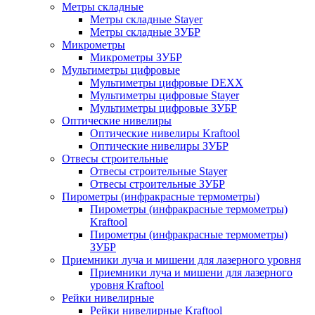
Метры складные
Метры складные Stayer
Метры складные ЗУБР
Микрометры
Микрометры ЗУБР
Мультиметры цифровые
Мультиметры цифровые DEXX
Мультиметры цифровые Stayer
Мультиметры цифровые ЗУБР
Оптические нивелиры
Оптические нивелиры Kraftool
Оптические нивелиры ЗУБР
Отвесы строительные
Отвесы строительные Stayer
Отвесы строительные ЗУБР
Пирометры (инфракрасные термометры)
Пирометры (инфракрасные термометры)
Kraftool
Пирометры (инфракрасные термометры)
ЗУБР
Приемники луча и мишени для лазерного уровня
Приемники луча и мишени для лазерного
уровня Kraftool
Рейки нивелирные
Рейки нивелирные Kraftool