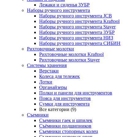
Лежаки и сиденья ЗУБР
Наборы ручного инструмента
Наборы ручного инструмента JCB
Наборы ручного инструмента Kraftool
Наборы ручного инструмента Stayer
Наборы ручного инструмента ЗУБР
Наборы ручного инструмента НИЗ
Наборы ручного инструмента СИБИН
Рихтовочные молотки
Рихтовочные молотки Kraftool
Рихтовочные молотки Stayer
Системы хранения
Верстаки
Колеса для тележек
Лотки
Органайзеры
Полки и панели для инструментов
Пояса для инструментов
Сумки для инструмента
Все категории (9)
Съемники
Съемники гаек и шпилек
Съёмники подшипников
Съемники стопорных колец
Съемники шаровых опор