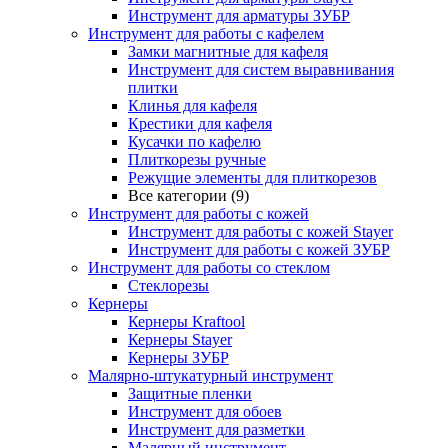
Инструмент для арматуры ЗУБР
Инструмент для работы с кафелем
Замки магнитные для кафеля
Инструмент для систем выравнивания
плитки
Клинья для кафеля
Крестики для кафеля
Кусачки по кафелю
Плиткорезы ручные
Режущие элементы для плиткорезов
Все категории (9)
Инструмент для работы с кожей
Инструмент для работы с кожей Stayer
Инструмент для работы с кожей ЗУБР
Инструмент для работы со стеклом
Стеклорезы
Кернеры
Кернеры Kraftool
Кернеры Stayer
Кернеры ЗУБР
Малярно-штукатурный инструмент
Защитные пленки
Инструмент для обоев
Инструмент для разметки
Малярный инструмент