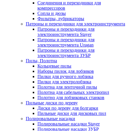
Соединения и переходники для
компрессоров
Сопла и дюзы
Фильтры, лубрикаторы
Патроны и переходники для электроинструмента
Патроны и переходники для
электроинструмента Stayer
Патроны и переходники для
электроинструмента Uragan
Патроны и переходники для
электроинструмента ЗУБР
Пилы, Полотна
Кольцевые пилы
Наборы пилок для лобзиков
Пилки для ручного лобзика
Пилки для электролобзика
Полотна для ленточной пилы
Полотна для сабельных электропил
Полотно для лобзиковых станков
Пильные диски по дереву
Диски по дереву для болгарки
Пильные диски для дисковых пил
Полировальные насадки
Полировальные насадки Stayer
Полировальные насадки ЗУБР