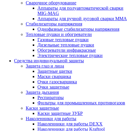
Сварочное оборудование
Аппараты для полуавтоматической сварки
MIG-MAG
Аппараты для ручной дуговой сварки MMA
Стабилизаторы напряжения
Однофазные стабилизаторы напряжения
Тепловые пушки и обогреватели
Газовые тепловые пушки
Дизельные тепловые пушки
Обогреватели инфракрасные
Электрические тепловые пушки
Средства индивидуальной защиты
Защита глаз и лица
Защитные щитки
Маски сварщика
Очки газосварщика
Очки защитные
Защита дыхания
Респираторы
Фильтры для промышленных противогазов
Каски защитные
Каски защитные ЗУБР
Наколенники для работы
Наколенники для работы DEXX
Наколенники для работы Kraftool