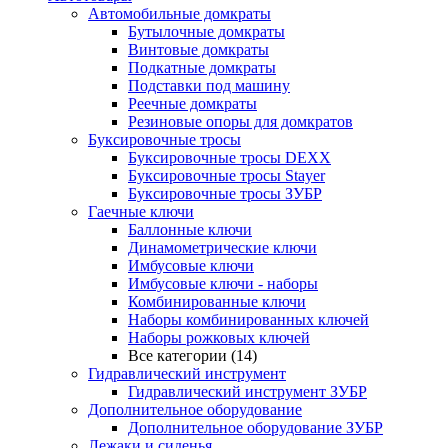
Автомобильные домкраты
Бутылочные домкраты
Винтовые домкраты
Подкатные домкраты
Подставки под машину
Реечные домкраты
Резиновые опоры для домкратов
Буксировочные тросы
Буксировочные тросы DEXX
Буксировочные тросы Stayer
Буксировочные тросы ЗУБР
Гаечные ключи
Баллонные ключи
Динамометрические ключи
Имбусовые ключи
Имбусовые ключи - наборы
Комбинированные ключи
Наборы комбинированных ключей
Наборы рожковых ключей
Все категории (14)
Гидравлический инструмент
Гидравлический инструмент ЗУБР
Дополнительное оборудование
Дополнительное оборудование ЗУБР
Лежаки и сиденья