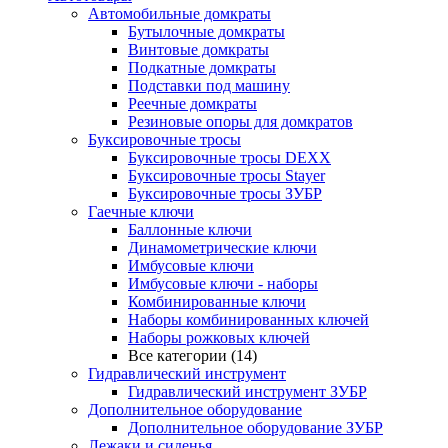
Автомобильные домкраты
Бутылочные домкраты
Винтовые домкраты
Подкатные домкраты
Подставки под машину
Реечные домкраты
Резиновые опоры для домкратов
Буксировочные тросы
Буксировочные тросы DEXX
Буксировочные тросы Stayer
Буксировочные тросы ЗУБР
Гаечные ключи
Баллонные ключи
Динамометрические ключи
Имбусовые ключи
Имбусовые ключи - наборы
Комбинированные ключи
Наборы комбинированных ключей
Наборы рожковых ключей
Все категории (14)
Гидравлический инструмент
Гидравлический инструмент ЗУБР
Дополнительное оборудование
Дополнительное оборудование ЗУБР
Лежаки и сиденья