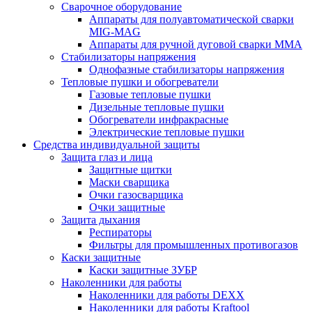
Сварочное оборудование
Аппараты для полуавтоматической сварки
MIG-MAG
Аппараты для ручной дуговой сварки MMA
Стабилизаторы напряжения
Однофазные стабилизаторы напряжения
Тепловые пушки и обогреватели
Газовые тепловые пушки
Дизельные тепловые пушки
Обогреватели инфракрасные
Электрические тепловые пушки
Средства индивидуальной защиты
Защита глаз и лица
Защитные щитки
Маски сварщика
Очки газосварщика
Очки защитные
Защита дыхания
Респираторы
Фильтры для промышленных противогазов
Каски защитные
Каски защитные ЗУБР
Наколенники для работы
Наколенники для работы DEXX
Наколенники для работы Kraftool