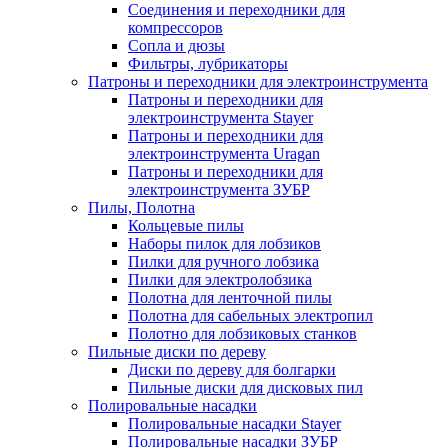
Соединения и переходники для
компрессоров
Сопла и дюзы
Фильтры, лубрикаторы
Патроны и переходники для электроинструмента
Патроны и переходники для
электроинструмента Stayer
Патроны и переходники для
электроинструмента Uragan
Патроны и переходники для
электроинструмента ЗУБР
Пилы, Полотна
Кольцевые пилы
Наборы пилок для лобзиков
Пилки для ручного лобзика
Пилки для электролобзика
Полотна для ленточной пилы
Полотна для сабельных электропил
Полотно для лобзиковых станков
Пильные диски по дереву
Диски по дереву для болгарки
Пильные диски для дисковых пил
Полировальные насадки
Полировальные насадки Stayer
Полировальные насадки ЗУБР