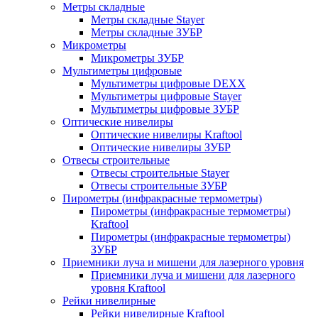
Метры складные
Метры складные Stayer
Метры складные ЗУБР
Микрометры
Микрометры ЗУБР
Мультиметры цифровые
Мультиметры цифровые DEXX
Мультиметры цифровые Stayer
Мультиметры цифровые ЗУБР
Оптические нивелиры
Оптические нивелиры Kraftool
Оптические нивелиры ЗУБР
Отвесы строительные
Отвесы строительные Stayer
Отвесы строительные ЗУБР
Пирометры (инфракрасные термометры)
Пирометры (инфракрасные термометры)
Kraftool
Пирометры (инфракрасные термометры)
ЗУБР
Приемники луча и мишени для лазерного уровня
Приемники луча и мишени для лазерного
уровня Kraftool
Рейки нивелирные
Рейки нивелирные Kraftool