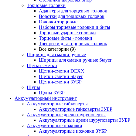
Торцовые головки
Адаптеры для торцевых головок
Воротки для торцовых головок
Головки торцовые
Наборы торцевые головки и биты
Торцевые ударные головки
Торцовые биты - головки
Трещотки для торцовых головок
Все категории (9)
Шприцы для смазки ручные
Шприцы для смазки ручные Stayer
Щетки-сметки
Щетки-сметки DEXX
Щетки-сметки Stayer
Щетки-сметки ЗУБР
Щупы
Щупы ЗУБР
Аккумуляторный инструмент
Аккумуляторные гайковерты
Аккумуляторные гайковерты ЗУБР
Аккумуляторные дрели шуруповерты
Аккумуляторные дрели шуруповерты ЗУБР
Аккумуляторные ножовки
Аккумуляторные ножовки ЗУБР