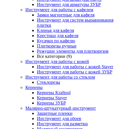
Инструмент для арматуры ЗУБР
Инструмент для работы с кафелем
Замки магнитные для кафеля
Инструмент для систем выравнивания
плитки
Клинья для кафеля
Крестики для кафеля
Кусачки по кафелю
Плиткорезы ручные
Режущие элементы для плиткорезов
Все категории (9)
Инструмент для работы с кожей
Инструмент для работы с кожей Stayer
Инструмент для работы с кожей ЗУБР
Инструмент для работы со стеклом
Стеклорезы
Кернеры
Кернеры Kraftool
Кернеры Stayer
Кернеры ЗУБР
Малярно-штукатурный инструмент
Защитные пленки
Инструмент для обоев
Инструмент для разметки
Малярный инструмент