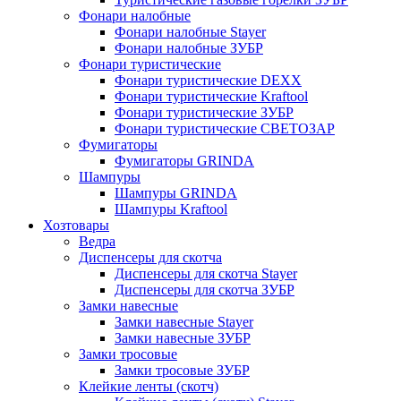
Фонари налобные
Фонари налобные Stayer
Фонари налобные ЗУБР
Фонари туристические
Фонари туристические DEXX
Фонари туристические Kraftool
Фонари туристические ЗУБР
Фонари туристические СВЕТОЗАР
Фумигаторы
Фумигаторы GRINDA
Шампуры
Шампуры GRINDA
Шампуры Kraftool
Хозтовары
Ведра
Диспенсеры для скотча
Диспенсеры для скотча Stayer
Диспенсеры для скотча ЗУБР
Замки навесные
Замки навесные Stayer
Замки навесные ЗУБР
Замки тросовые
Замки тросовые ЗУБР
Клейкие ленты (скотч)