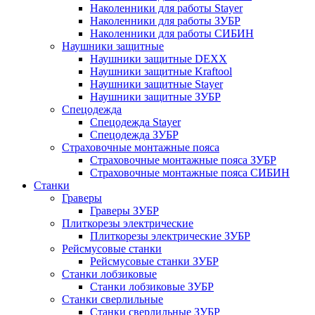
Наколенники для работы Stayer
Наколенники для работы ЗУБР
Наколенники для работы СИБИН
Наушники защитные
Наушники защитные DEXX
Наушники защитные Kraftool
Наушники защитные Stayer
Наушники защитные ЗУБР
Спецодежда
Спецодежда Stayer
Спецодежда ЗУБР
Страховочные монтажные пояса
Страховочные монтажные пояса ЗУБР
Страховочные монтажные пояса СИБИН
Станки
Граверы
Граверы ЗУБР
Плиткорезы электрические
Плиткорезы электрические ЗУБР
Рейсмусовые станки
Рейсмусовые станки ЗУБР
Станки лобзиковые
Станки лобзиковые ЗУБР
Станки сверлильные
Станки сверлильные ЗУБР