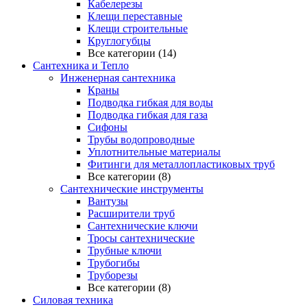
Кабелерезы
Клещи переставные
Клещи строительные
Круглогубцы
Все категории (14)
Сантехника и Тепло
Инженерная сантехника
Краны
Подводка гибкая для воды
Подводка гибкая для газа
Сифоны
Трубы водопроводные
Уплотнительные материалы
Фитинги для металлопластиковых труб
Все категории (8)
Сантехнические инструменты
Вантузы
Расширители труб
Сантехнические ключи
Тросы сантехнические
Трубные ключи
Трубогибы
Труборезы
Все категории (8)
Силовая техника