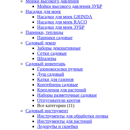
Мойки высокого давления
Мойки высокого давления ЗУБР
Насадки для моек
Насадки для моек GRINDA
Насадки для моек RACO
Насадки для моек ЗУБР
Парники, теплицы
Парники садовые
Садовый декор
Заборы декоративные
Сетки садовые
Шпалеры
Садовый инвентарь
Газонокосилки ручные
Душ садовый
Катки для газонов
Контейнера садовые
Крепления для растений
Наборы разметочные садовые
Отпугиватели кротов
Все категории (11)
Садовый инструмент
Инструменты для обработки почвы
Инструменты для растений
Ледорубы и скребки