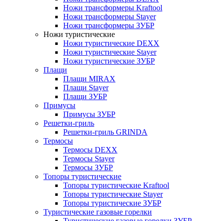
Ножи трансформеры Kraftool
Ножи трансформеры Stayer
Ножи трансформеры ЗУБР
Ножи туристические
Ножи туристические DEXX
Ножи туристические Stayer
Ножи туристические ЗУБР
Плащи
Плащи MIRAX
Плащи Stayer
Плащи ЗУБР
Примусы
Примусы ЗУБР
Решетки-гриль
Решетки-гриль GRINDA
Термосы
Термосы DEXX
Термосы Stayer
Термосы ЗУБР
Топоры туристические
Топоры туристические Kraftool
Топоры туристические Stayer
Топоры туристические ЗУБР
Туристические газовые горелки
Туристические газовые горелки ЗУБР