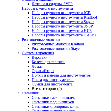
Лежаки и сиденья ЗУБР
Наборы ручного инструмента
Наборы ручного инструмента JCB
Наборы ручного инструмента Kraftool
Наборы ручного инструмента Stayer
Наборы ручного инструмента ЗУБР
Наборы ручного инструмента НИЗ
Наборы ручного инструмента СИБИН
Рихтовочные молотки
Рихтовочные молотки Kraftool
Рихтовочные молотки Stayer
Системы хранения
Верстаки
Колеса для тележек
Лотки
Органайзеры
Полки и панели для инструментов
Пояса для инструментов
Сумки для инструмента
Все категории (9)
Съемники
Съемники гаек и шпилек
Съёмники подшипников
Съемники стопорных колец
Съемники шаровых опор