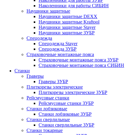
Наколенники для работы ЗУБР
Наколенники для работы СИБИН
Наушники защитные
Наушники защитные DEXX
Наушники защитные Kraftool
Наушники защитные Stayer
Наушники защитные ЗУБР
Спецодежда
Спецодежда Stayer
Спецодежда ЗУБР
Страховочные монтажные пояса
Страховочные монтажные пояса ЗУБР
Страховочные монтажные пояса СИБИН
Станки
Граверы
Граверы ЗУБР
Плиткорезы электрические
Плиткорезы электрические ЗУБР
Рейсмусовые станки
Рейсмусовые станки ЗУБР
Станки лобзиковые
Станки лобзиковые ЗУБР
Станки сверлильные
Станки сверлильные ЗУБР
Станки токарные