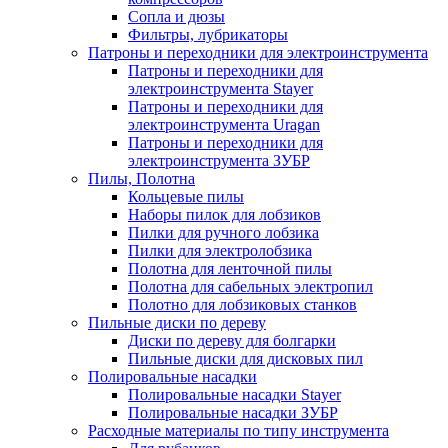
Сопла и дюзы
Фильтры, лубрикаторы
Патроны и переходники для электроинструмента
Патроны и переходники для
электроинструмента Stayer
Патроны и переходники для
электроинструмента Uragan
Патроны и переходники для
электроинструмента ЗУБР
Пилы, Полотна
Кольцевые пилы
Наборы пилок для лобзиков
Пилки для ручного лобзика
Пилки для электролобзика
Полотна для ленточной пилы
Полотна для сабельных электропил
Полотно для лобзиковых станков
Пильные диски по дереву
Диски по дереву для болгарки
Пильные диски для дисковых пил
Полировальные насадки
Полировальные насадки Stayer
Полировальные насадки ЗУБР
Расходные материалы по типу инструмента