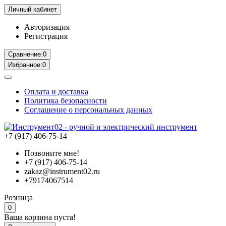
Личный кабинет
Авторизация
Регистрация
Сравнение:
0
Избранное:
0
Оплата и доставка
Политика безопасности
Соглашение о персональных данных
+7 (917) 406-75-14
Позвоните мне!
+7 (917) 406-75-14
zakaz@instrument02.ru
+79174067514
Розница
0
Ваша корзина пуста!