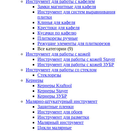
Инструмент для работы с кафелем
Замки магнитные для кафеля
Инструмент для систем выравнивания
плитки
Клинья для кафеля
Крестики для кафеля
Кусачки по кафелю
Плиткорезы ручные
Режущие элементы для плиткорезов
Все категории (9)
Инструмент для работы с кожей
Инструмент для работы с кожей Stayer
Инструмент для работы с кожей ЗУБР
Инструмент для работы со стеклом
Стеклорезы
Кернеры
Кернеры Kraftool
Кернеры Stayer
Кернеры ЗУБР
Малярно-штукатурный инструмент
Защитные пленки
Инструмент для обоев
Инструмент для разметки
Малярный инструмент
Цикли малярные