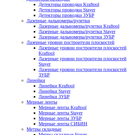
Детекторы проводки Kraftool
Детекторы проводки Stayer
Детекторы проводки ЗУБР
Лазерные дальномеры/рулетки
Лазерные дальномеры/рулетки Kraftool
Лазерные дальномеры/рулетки Stayer
Лазерные дальномеры/рулетки ЗУБР
Лазерные уровни построители плоскостей
Лазерные уровни построители плоскостей
Kraftool
Лазерные уровни построители плоскостей
Stayer
Лазерные уровни построители плоскостей
ЗУБР
Линейки
Линейки Kraftool
Линейки Stayer
Линейки ЗУБР
Мерные ленты
Мерные ленты Kraftool
Мерные ленты Stayer
Мерные ленты ЗУБР
Мерные ленты СИБИН
Метры складные
Метры складные Stayer