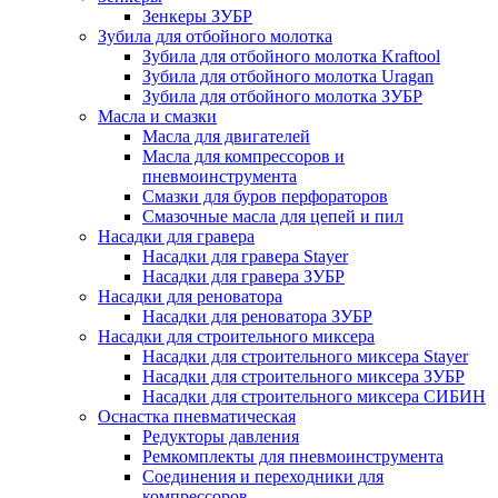
Зенкеры ЗУБР
Зубила для отбойного молотка
Зубила для отбойного молотка Kraftool
Зубила для отбойного молотка Uragan
Зубила для отбойного молотка ЗУБР
Масла и смазки
Масла для двигателей
Масла для компрессоров и
пневмоинструмента
Смазки для буров перфораторов
Смазочные масла для цепей и пил
Насадки для гравера
Насадки для гравера Stayer
Насадки для гравера ЗУБР
Насадки для реноватора
Насадки для реноватора ЗУБР
Насадки для строительного миксера
Насадки для строительного миксера Stayer
Насадки для строительного миксера ЗУБР
Насадки для строительного миксера СИБИН
Оснастка пневматическая
Редукторы давления
Ремкомплекты для пневмоинструмента
Соединения и переходники для
компрессоров