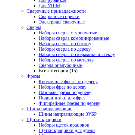
Для рубанков
Для УШМ
Сварочные принадлежности
Сварочные горелки
Электроды сварочные
Сверла
Наборы cверла ступенчатые
Наборы сверла комбинированные
Наборы сверла по бетону
Наборы сверла по дереву
Наборы сверла по керамике и стеклу
Наборы сверла по металлу
Сверла опалубочные
Все категории (15)
Фрезы
Кромочные фрезы по дереву
Наборы фрез по дереву
Пазовые фрезы по дереву
Подшипники для фрез
Фигирейные фрезы по дереву
Шины направляющие
Шины направляющие ЗУБР
Щетки крацовки
Наборы щеток крацовок
Щетки крацовки для дрели