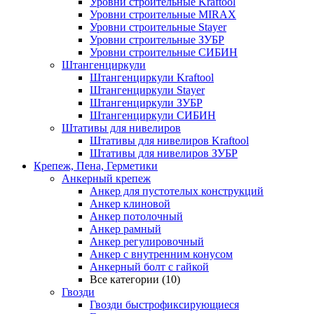
Уровни строительные Kraftool
Уровни строительные MIRAX
Уровни строительные Stayer
Уровни строительные ЗУБР
Уровни строительные СИБИН
Штангенциркули
Штангенциркули Kraftool
Штангенциркули Stayer
Штангенциркули ЗУБР
Штангенциркули СИБИН
Штативы для нивелиров
Штативы для нивелиров Kraftool
Штативы для нивелиров ЗУБР
Крепеж, Пена, Герметики
Анкерный крепеж
Анкер для пустотелых конструкций
Анкер клиновой
Анкер потолочный
Анкер рамный
Анкер регулировочный
Анкер с внутренним конусом
Анкерный болт с гайкой
Все категории (10)
Гвозди
Гвозди быстрофиксирующиеся