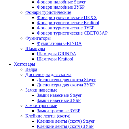
Фонари налобные Stayer
Фонари налобные ЗУБР
Фонари туристические
Фонари туристические DEXX
Фонари туристические Kraftool
Фонари туристические ЗУБР
Фонари туристические СВЕТОЗАР
Фумигаторы
Фумигаторы GRINDA
Шампуры
Шампуры GRINDA
Шампуры Kraftool
Хозтовары
Ведра
Диспенсеры для скотча
Диспенсеры для скотча Stayer
Диспенсеры для скотча ЗУБР
Замки навесные
Замки навесные Stayer
Замки навесные ЗУБР
Замки тросовые
Замки тросовые ЗУБР
Клейкие ленты (скотч)
Клейкие ленты (скотч) Stayer
Клейкие ленты (скотч) ЗУБР