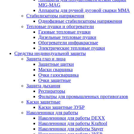
MIG-MAG
Аппараты для ручной дуговой сварки MMA
Стабилизаторы напряжения
Однофазные стабилизаторы напряжения
Тепловые пушки и обогреватели
Газовые тепловые пушки
Дизельные тепловые пушки
Обогреватели инфракрасные
Электрические тепловые пушки
Средства индивидуальной защиты
Защита глаз и лица
Защитные щитки
Маски сварщика
Очки газосварщика
Очки защитные
Защита дыхания
Респираторы
Фильтры для промышленных противогазов
Каски защитные
Каски защитные ЗУБР
Наколенники для работы
Наколенники для работы DEXX
Наколенники для работы Kraftool
Наколенники для работы Stayer