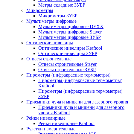
Метры складные ЗУБР
Микрометры
Микрометры ЗУБР
Мультиметры цифровые
Мультиметры цифровые DEXX
Мультиметры цифровые Stayer
Мультиметры цифровые ЗУБР
Оптические нивелиры
Оптические нивелиры Kraftool
Оптические нивелиры ЗУБР
Отвесы строительные
Отвесы строительные Stayer
Отвесы строительные ЗУБР
Пирометры (инфракрасные термометры)
Пирометры (инфракрасные термометры)
Kraftool
Пирометры (инфракрасные термометры)
ЗУБР
Приемники луча и мишени для лазерного уровня
Приемники луча и мишени для лазерного
уровня Kraftool
Рейки нивелирные
Рейки нивелирные Kraftool
Рулетки измерительные