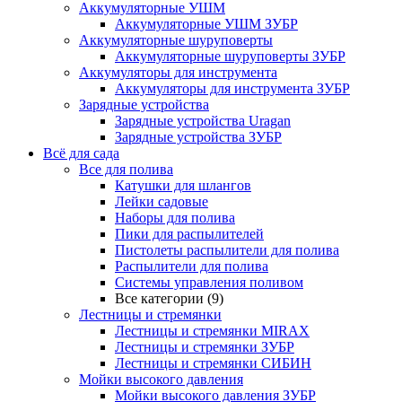
Аккумуляторные УШМ
Аккумуляторные УШМ ЗУБР
Аккумуляторные шуруповерты
Аккумуляторные шуруповерты ЗУБР
Аккумуляторы для инструмента
Аккумуляторы для инструмента ЗУБР
Зарядные устройства
Зарядные устройства Uragan
Зарядные устройства ЗУБР
Всё для сада
Все для полива
Катушки для шлангов
Лейки садовые
Наборы для полива
Пики для распылителей
Пистолеты распылители для полива
Распылители для полива
Системы управления поливом
Все категории (9)
Лестницы и стремянки
Лестницы и стремянки MIRAX
Лестницы и стремянки ЗУБР
Лестницы и стремянки СИБИН
Мойки высокого давления
Мойки высокого давления ЗУБР