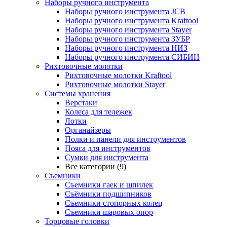
Наборы ручного инструмента
Наборы ручного инструмента JCB
Наборы ручного инструмента Kraftool
Наборы ручного инструмента Stayer
Наборы ручного инструмента ЗУБР
Наборы ручного инструмента НИЗ
Наборы ручного инструмента СИБИН
Рихтовочные молотки
Рихтовочные молотки Kraftool
Рихтовочные молотки Stayer
Системы хранения
Верстаки
Колеса для тележек
Лотки
Органайзеры
Полки и панели для инструментов
Пояса для инструментов
Сумки для инструмента
Все категории (9)
Съемники
Съемники гаек и шпилек
Съёмники подшипников
Съемники стопорных колец
Съемники шаровых опор
Торцовые головки