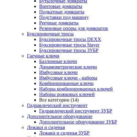
Бутылочные домкраты
Винтовые домкраты
Подкатные домкраты
Подставки под машину
Реечные домкраты
Резиновые опоры для домкратов
Буксировочные тросы
Буксировочные тросы DEXX
Буксировочные тросы Stayer
Буксировочные тросы ЗУБР
Гаечные ключи
Баллонные ключи
Динамометрические ключи
Имбусовые ключи
Имбусовые ключи - наборы
Комбинированные ключи
Наборы комбинированных ключей
Наборы рожковых ключей
Все категории (14)
Гидравлический инструмент
Гидравлический инструмент ЗУБР
Дополнительное оборудование
Дополнительное оборудование ЗУБР
Лежаки и сиденья
Лежаки и сиденья ЗУБР