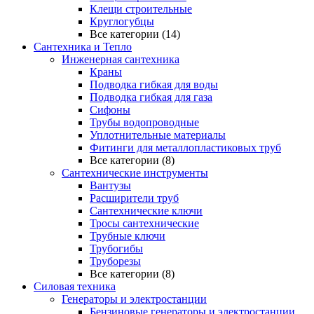
Клещи строительные
Круглогубцы
Все категории (14)
Сантехника и Тепло
Инженерная сантехника
Краны
Подводка гибкая для воды
Подводка гибкая для газа
Сифоны
Трубы водопроводные
Уплотнительные материалы
Фитинги для металлопластиковых труб
Все категории (8)
Сантехнические инструменты
Вантузы
Расширители труб
Сантехнические ключи
Тросы сантехнические
Трубные ключи
Трубогибы
Труборезы
Все категории (8)
Силовая техника
Генераторы и электростанции
Бензиновые генераторы и электростанции