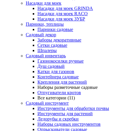
Насадки для моек
Насадки для моек GRINDA
Насадки для моек RACO
Насадки для моек ЗУБР
Парники, теплицы
Парники садовые
Садовый декор
Заборы декоративные
Сетки садовые
Шпалеры
Садовый инвентарь
Газонокосилки ручные
Душ садовый
Катки для газонов
Контейнера садовые
Крепления для растений
Наборы разметочные садовые
Отпугиватели кротов
Все категории (11)
Садовый инструмент
Инструменты для обработки почвы
Инструменты для растений
Ледорубы и скребки
Наборы садовых инструментов
Опрыскиватели садовые