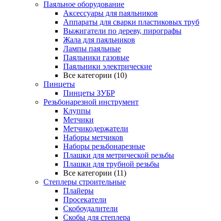
Паяльное оборудование
Аксессуары для паяльников
Аппараты для сварки пластиковых труб
Выжигатели по дереву, пирографы
Жала для паяльников
Лампы паяльные
Паяльники газовые
Паяльники электрические
Все категории (10)
Пинцеты
Пинцеты ЗУБР
Резьбонарезной инструмент
Клуппы
Метчики
Метчикодержатели
Наборы метчиков
Наборы резьбонарезные
Плашки для метрической резьбы
Плашки для трубной резьбы
Все категории (11)
Степлеры строительные
Плайеры
Просекатели
Скобоудалители
Скобы для степлера