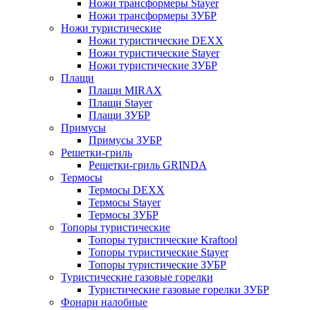
Ножи трансформеры Stayer
Ножи трансформеры ЗУБР
Ножи туристические
Ножи туристические DEXX
Ножи туристические Stayer
Ножи туристические ЗУБР
Плащи
Плащи MIRAX
Плащи Stayer
Плащи ЗУБР
Примусы
Примусы ЗУБР
Решетки-гриль
Решетки-гриль GRINDA
Термосы
Термосы DEXX
Термосы Stayer
Термосы ЗУБР
Топоры туристические
Топоры туристические Kraftool
Топоры туристические Stayer
Топоры туристические ЗУБР
Туристические газовые горелки
Туристические газовые горелки ЗУБР
Фонари налобные