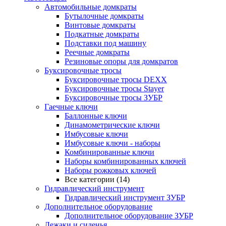
Автомобильные домкраты
Бутылочные домкраты
Винтовые домкраты
Подкатные домкраты
Подставки под машину
Реечные домкраты
Резиновые опоры для домкратов
Буксировочные тросы
Буксировочные тросы DEXX
Буксировочные тросы Stayer
Буксировочные тросы ЗУБР
Гаечные ключи
Баллонные ключи
Динамометрические ключи
Имбусовые ключи
Имбусовые ключи - наборы
Комбинированные ключи
Наборы комбинированных ключей
Наборы рожковых ключей
Все категории (14)
Гидравлический инструмент
Гидравлический инструмент ЗУБР
Дополнительное оборудование
Дополнительное оборудование ЗУБР
Лежаки и сиденья