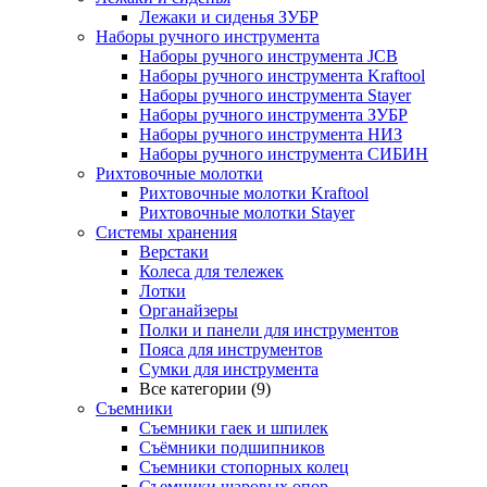
Лежаки и сиденья ЗУБР
Наборы ручного инструмента
Наборы ручного инструмента JCB
Наборы ручного инструмента Kraftool
Наборы ручного инструмента Stayer
Наборы ручного инструмента ЗУБР
Наборы ручного инструмента НИЗ
Наборы ручного инструмента СИБИН
Рихтовочные молотки
Рихтовочные молотки Kraftool
Рихтовочные молотки Stayer
Системы хранения
Верстаки
Колеса для тележек
Лотки
Органайзеры
Полки и панели для инструментов
Пояса для инструментов
Сумки для инструмента
Все категории (9)
Съемники
Съемники гаек и шпилек
Съёмники подшипников
Съемники стопорных колец
Съемники шаровых опор