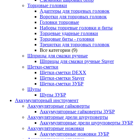
Торцовые головки
Адаптеры для торцевых головок
Воротки для торцовых головок
Головки торцовые
Наборы торцевые головки и биты
Торцевые ударные головки
Торцовые биты - головки
Трещотки для торцовых головок
Все категории (9)
Шприцы для смазки ручные
Шприцы для смазки ручные Stayer
Щетки-сметки
Щетки-сметки DEXX
Щетки-сметки Stayer
Щетки-сметки ЗУБР
Щупы
Щупы ЗУБР
Аккумуляторный инструмент
Аккумуляторные гайковерты
Аккумуляторные гайковерты ЗУБР
Аккумуляторные дрели шуруповерты
Аккумуляторные дрели шуруповерты ЗУБР
Аккумуляторные ножовки
Аккумуляторные ножовки ЗУБР