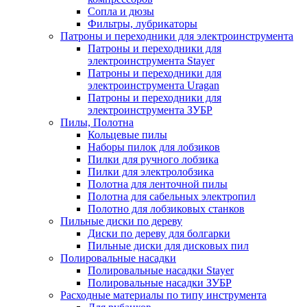
Сопла и дюзы
Фильтры, лубрикаторы
Патроны и переходники для электроинструмента
Патроны и переходники для
электроинструмента Stayer
Патроны и переходники для
электроинструмента Uragan
Патроны и переходники для
электроинструмента ЗУБР
Пилы, Полотна
Кольцевые пилы
Наборы пилок для лобзиков
Пилки для ручного лобзика
Пилки для электролобзика
Полотна для ленточной пилы
Полотна для сабельных электропил
Полотно для лобзиковых станков
Пильные диски по дереву
Диски по дереву для болгарки
Пильные диски для дисковых пил
Полировальные насадки
Полировальные насадки Stayer
Полировальные насадки ЗУБР
Расходные материалы по типу инструмента