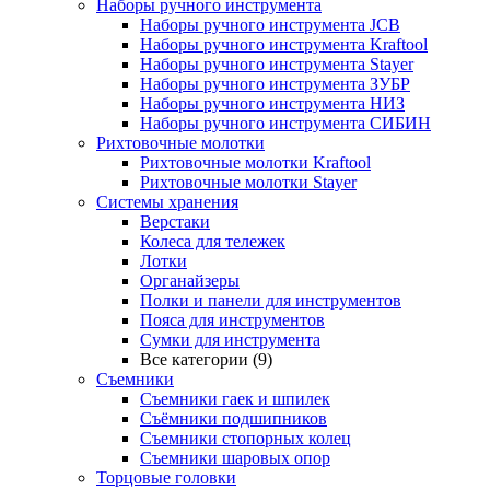
Наборы ручного инструмента
Наборы ручного инструмента JCB
Наборы ручного инструмента Kraftool
Наборы ручного инструмента Stayer
Наборы ручного инструмента ЗУБР
Наборы ручного инструмента НИЗ
Наборы ручного инструмента СИБИН
Рихтовочные молотки
Рихтовочные молотки Kraftool
Рихтовочные молотки Stayer
Системы хранения
Верстаки
Колеса для тележек
Лотки
Органайзеры
Полки и панели для инструментов
Пояса для инструментов
Сумки для инструмента
Все категории (9)
Съемники
Съемники гаек и шпилек
Съёмники подшипников
Съемники стопорных колец
Съемники шаровых опор
Торцовые головки