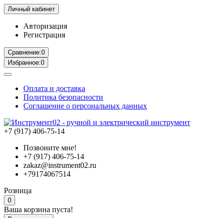
Личный кабинет
Авторизация
Регистрация
Сравнение:
0
Избранное:
0
Оплата и доставка
Политика безопасности
Соглашение о персональных данных
+7 (917) 406-75-14
Позвоните мне!
+7 (917) 406-75-14
zakaz@instrument02.ru
+79174067514
Розница
0
Ваша корзина пуста!