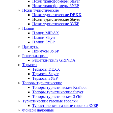
Ножи трансформеры Stayer
Ножи трансформеры ЗУБР
Ножи туристические
Ножи туристические DEXX
Ножи туристические Stayer
Ножи туристические ЗУБР
Плащи
Плащи MIRAX
Плащи Stayer
Плащи ЗУБР
Примусы
Примусы ЗУБР
Решетки-гриль
Решетки-гриль GRINDA
Термосы
Термосы DEXX
Термосы Stayer
Термосы ЗУБР
Топоры туристические
Топоры туристические Kraftool
Топоры туристические Stayer
Топоры туристические ЗУБР
Туристические газовые горелки
Туристические газовые горелки ЗУБР
Фонари налобные