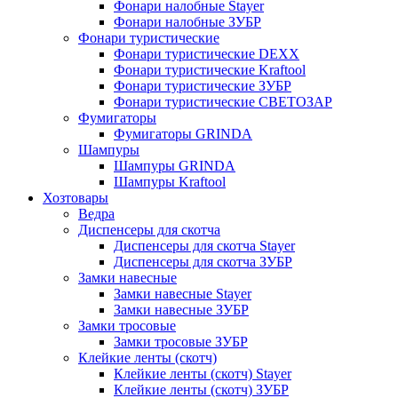
Фонари налобные Stayer
Фонари налобные ЗУБР
Фонари туристические
Фонари туристические DEXX
Фонари туристические Kraftool
Фонари туристические ЗУБР
Фонари туристические СВЕТОЗАР
Фумигаторы
Фумигаторы GRINDA
Шампуры
Шампуры GRINDA
Шампуры Kraftool
Хозтовары
Ведра
Диспенсеры для скотча
Диспенсеры для скотча Stayer
Диспенсеры для скотча ЗУБР
Замки навесные
Замки навесные Stayer
Замки навесные ЗУБР
Замки тросовые
Замки тросовые ЗУБР
Клейкие ленты (скотч)
Клейкие ленты (скотч) Stayer
Клейкие ленты (скотч) ЗУБР