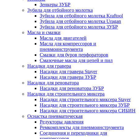
Зенкеры ЗУБР
Зубила для отбойного молотка
Зубила для отбойного молотка Kraftool
Зубила для отбойного молотка Uragan
Зубила для отбойного молотка ЗУБР
Масла и смазки
Масла для двигателей
Масла для компрессоров и
пневмоинструмента
Смазки для буров перфораторов
Смазочные масла для цепей и пил
Насадки для гравера
Насадки для гравера Stayer
Насадки для гравера ЗУБР
Насадки для реноватора
Насадки для реноватора ЗУБР
Насадки для строительного миксера
Насадки для строительного миксера Stayer
Насадки для строительного миксера ЗУБР
Насадки для строительного миксера СИБИН
Оснастка пневматическая
Редукторы давления
Ремкомплекты для пневмоинструмента
Соединения и переходники для
компрессоров