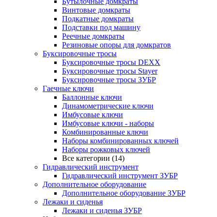
Бутылочные домкраты
Винтовые домкраты
Подкатные домкраты
Подставки под машину
Реечные домкраты
Резиновые опоры для домкратов
Буксировочные тросы
Буксировочные тросы DEXX
Буксировочные тросы Stayer
Буксировочные тросы ЗУБР
Гаечные ключи
Баллонные ключи
Динамометрические ключи
Имбусовые ключи
Имбусовые ключи - наборы
Комбинированные ключи
Наборы комбинированных ключей
Наборы рожковых ключей
Все категории (14)
Гидравлический инструмент
Гидравлический инструмент ЗУБР
Дополнительное оборудование
Дополнительное оборудование ЗУБР
Лежаки и сиденья
Лежаки и сиденья ЗУБР