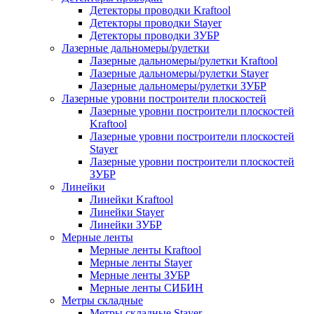
Детекторы проводки Kraftool
Детекторы проводки Stayer
Детекторы проводки ЗУБР
Лазерные дальномеры/рулетки
Лазерные дальномеры/рулетки Kraftool
Лазерные дальномеры/рулетки Stayer
Лазерные дальномеры/рулетки ЗУБР
Лазерные уровни построители плоскостей
Лазерные уровни построители плоскостей
Kraftool
Лазерные уровни построители плоскостей
Stayer
Лазерные уровни построители плоскостей
ЗУБР
Линейки
Линейки Kraftool
Линейки Stayer
Линейки ЗУБР
Мерные ленты
Мерные ленты Kraftool
Мерные ленты Stayer
Мерные ленты ЗУБР
Мерные ленты СИБИН
Метры складные
Метры складные Stayer