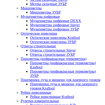
Метры складные ЗУБР
Микрометры
Микрометры ЗУБР
Мультиметры цифровые
Мультиметры цифровые DEXX
Мультиметры цифровые Stayer
Мультиметры цифровые ЗУБР
Оптические нивелиры
Оптические нивелиры Kraftool
Оптические нивелиры ЗУБР
Отвесы строительные
Отвесы строительные Stayer
Отвесы строительные ЗУБР
Пирометры (инфракрасные термометры)
Пирометры (инфракрасные термометры)
Kraftool
Пирометры (инфракрасные термометры)
ЗУБР
Приемники луча и мишени для лазерного уровня
Приемники луча и мишени для лазерного
уровня Kraftool
Рейки нивелирные
Рейки нивелирные Kraftool
Рулетки измерительные