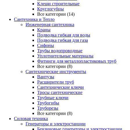
Клещи строительные
Круглогубцы
Все категории (14)
Сантехника и Тепло
Инженерная сантехника
Краны
Подводка гибкая для воды
Подводка гибкая для газа
Сифоны
Трубы водопроводные
Уплотнительные материалы
Фитинги для металлопластиковых труб
Все категории (8)
Сантехнические инструменты
Вантузы
Расширители труб
Сантехнические ключи
Тросы сантехнические
Трубные ключи
Трубогибы
Труборезы
Все категории (8)
Силовая техника
Генераторы и электростанции
Бензиновые генераторы и электростанции