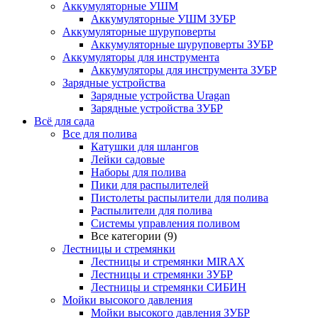
Аккумуляторные УШМ
Аккумуляторные УШМ ЗУБР
Аккумуляторные шуруповерты
Аккумуляторные шуруповерты ЗУБР
Аккумуляторы для инструмента
Аккумуляторы для инструмента ЗУБР
Зарядные устройства
Зарядные устройства Uragan
Зарядные устройства ЗУБР
Всё для сада
Все для полива
Катушки для шлангов
Лейки садовые
Наборы для полива
Пики для распылителей
Пистолеты распылители для полива
Распылители для полива
Системы управления поливом
Все категории (9)
Лестницы и стремянки
Лестницы и стремянки MIRAX
Лестницы и стремянки ЗУБР
Лестницы и стремянки СИБИН
Мойки высокого давления
Мойки высокого давления ЗУБР