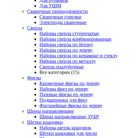
Для рубанков
Для УШМ
Сварочные принадлежности
Сварочные горелки
Электроды сварочные
Сверла
Наборы cверла ступенчатые
Наборы сверла комбинированные
Наборы сверла по бетону
Наборы сверла по дереву
Наборы сверла по керамике и стеклу
Наборы сверла по металлу
Сверла опалубочные
Все категории (15)
Фрезы
Кромочные фрезы по дереву
Наборы фрез по дереву
Пазовые фрезы по дереву
Подшипники для фрез
Фигирейные фрезы по дереву
Шины направляющие
Шины направляющие ЗУБР
Щетки крацовки
Наборы щеток крацовок
Щетки крацовки для дрели