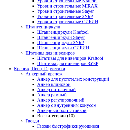
Уровни строительные Kraftool
Уровни строительные MIRAX
Уровни строительные Stayer
Уровни строительные ЗУБР
Уровни строительные СИБИН
Штангенциркули
Штангенциркули Kraftool
Штангенциркули Stayer
Штангенциркули ЗУБР
Штангенциркули СИБИН
Штативы для нивелиров
Штативы для нивелиров Kraftool
Штативы для нивелиров ЗУБР
Крепеж, Пена, Герметики
Анкерный крепеж
Анкер для пустотелых конструкций
Анкер клиновой
Анкер потолочный
Анкер рамный
Анкер регулировочный
Анкер с внутренним конусом
Анкерный болт с гайкой
Все категории (10)
Гвозди
Гвозди быстрофиксирующиеся