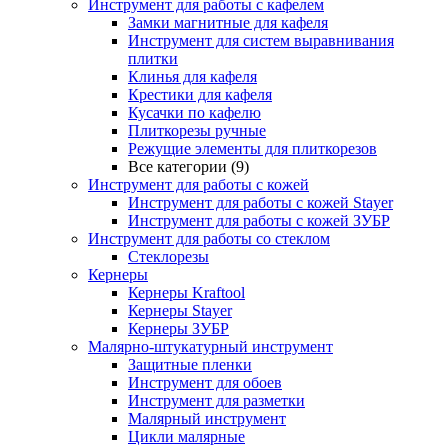
Инструмент для работы с кафелем
Замки магнитные для кафеля
Инструмент для систем выравнивания
плитки
Клинья для кафеля
Крестики для кафеля
Кусачки по кафелю
Плиткорезы ручные
Режущие элементы для плиткорезов
Все категории (9)
Инструмент для работы с кожей
Инструмент для работы с кожей Stayer
Инструмент для работы с кожей ЗУБР
Инструмент для работы со стеклом
Стеклорезы
Кернеры
Кернеры Kraftool
Кернеры Stayer
Кернеры ЗУБР
Малярно-штукатурный инструмент
Защитные пленки
Инструмент для обоев
Инструмент для разметки
Малярный инструмент
Цикли малярные