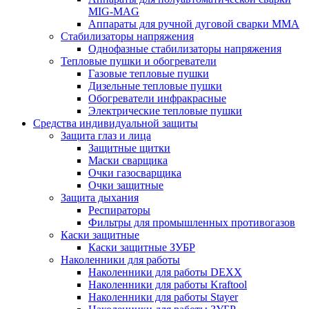
MIG-MAG
Аппараты для ручной дуговой сварки MMA
Стабилизаторы напряжения
Однофазные стабилизаторы напряжения
Тепловые пушки и обогреватели
Газовые тепловые пушки
Дизельные тепловые пушки
Обогреватели инфракрасные
Электрические тепловые пушки
Средства индивидуальной защиты
Защита глаз и лица
Защитные щитки
Маски сварщика
Очки газосварщика
Очки защитные
Защита дыхания
Респираторы
Фильтры для промышленных противогазов
Каски защитные
Каски защитные ЗУБР
Наколенники для работы
Наколенники для работы DEXX
Наколенники для работы Kraftool
Наколенники для работы Stayer