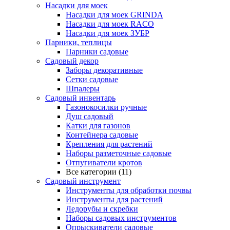
Насадки для моек
Насадки для моек GRINDA
Насадки для моек RACO
Насадки для моек ЗУБР
Парники, теплицы
Парники садовые
Садовый декор
Заборы декоративные
Сетки садовые
Шпалеры
Садовый инвентарь
Газонокосилки ручные
Душ садовый
Катки для газонов
Контейнера садовые
Крепления для растений
Наборы разметочные садовые
Отпугиватели кротов
Все категории (11)
Садовый инструмент
Инструменты для обработки почвы
Инструменты для растений
Ледорубы и скребки
Наборы садовых инструментов
Опрыскиватели садовые