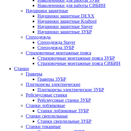
Наколенники для работы ЗУБР
Наколенники для работы СИБИН
Наушники защитные
Наушники защитные DEXX
Наушники защитные Kraftool
Наушники защитные Stayer
Наушники защитные ЗУБР
Спецодежда
Спецодежда Stayer
Спецодежда ЗУБР
Страховочные монтажные пояса
Страховочные монтажные пояса ЗУБР
Страховочные монтажные пояса СИБИН
Станки
Граверы
Граверы ЗУБР
Плиткорезы электрические
Плиткорезы электрические ЗУБР
Рейсмусовые станки
Рейсмусовые станки ЗУБР
Станки лобзиковые
Станки лобзиковые ЗУБР
Станки сверлильные
Станки сверлильные ЗУБР
Станки токарные