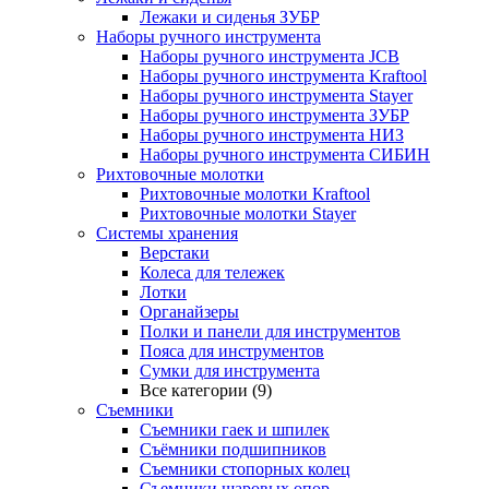
Лежаки и сиденья ЗУБР
Наборы ручного инструмента
Наборы ручного инструмента JCB
Наборы ручного инструмента Kraftool
Наборы ручного инструмента Stayer
Наборы ручного инструмента ЗУБР
Наборы ручного инструмента НИЗ
Наборы ручного инструмента СИБИН
Рихтовочные молотки
Рихтовочные молотки Kraftool
Рихтовочные молотки Stayer
Системы хранения
Верстаки
Колеса для тележек
Лотки
Органайзеры
Полки и панели для инструментов
Пояса для инструментов
Сумки для инструмента
Все категории (9)
Съемники
Съемники гаек и шпилек
Съёмники подшипников
Съемники стопорных колец
Съемники шаровых опор