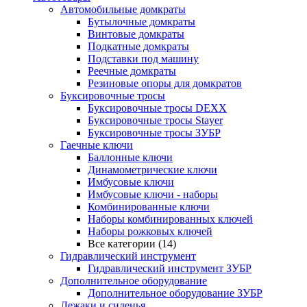
Автомобильные домкраты
Бутылочные домкраты
Винтовые домкраты
Подкатные домкраты
Подставки под машину
Реечные домкраты
Резиновые опоры для домкратов
Буксировочные тросы
Буксировочные тросы DEXX
Буксировочные тросы Stayer
Буксировочные тросы ЗУБР
Гаечные ключи
Баллонные ключи
Динамометрические ключи
Имбусовые ключи
Имбусовые ключи - наборы
Комбинированные ключи
Наборы комбинированных ключей
Наборы рожковых ключей
Все категории (14)
Гидравлический инструмент
Гидравлический инструмент ЗУБР
Дополнительное оборудование
Дополнительное оборудование ЗУБР
Лежаки и сиденья