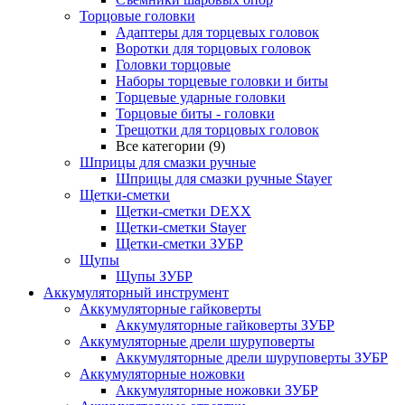
Торцовые головки
Адаптеры для торцевых головок
Воротки для торцовых головок
Головки торцовые
Наборы торцевые головки и биты
Торцевые ударные головки
Торцовые биты - головки
Трещотки для торцовых головок
Все категории (9)
Шприцы для смазки ручные
Шприцы для смазки ручные Stayer
Щетки-сметки
Щетки-сметки DEXX
Щетки-сметки Stayer
Щетки-сметки ЗУБР
Щупы
Щупы ЗУБР
Аккумуляторный инструмент
Аккумуляторные гайковерты
Аккумуляторные гайковерты ЗУБР
Аккумуляторные дрели шуруповерты
Аккумуляторные дрели шуруповерты ЗУБР
Аккумуляторные ножовки
Аккумуляторные ножовки ЗУБР