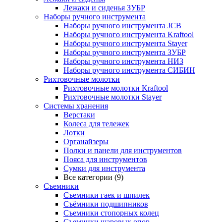
Лежаки и сиденья ЗУБР
Наборы ручного инструмента
Наборы ручного инструмента JCB
Наборы ручного инструмента Kraftool
Наборы ручного инструмента Stayer
Наборы ручного инструмента ЗУБР
Наборы ручного инструмента НИЗ
Наборы ручного инструмента СИБИН
Рихтовочные молотки
Рихтовочные молотки Kraftool
Рихтовочные молотки Stayer
Системы хранения
Верстаки
Колеса для тележек
Лотки
Органайзеры
Полки и панели для инструментов
Пояса для инструментов
Сумки для инструмента
Все категории (9)
Съемники
Съемники гаек и шпилек
Съёмники подшипников
Съемники стопорных колец
Съемники шаровых опор