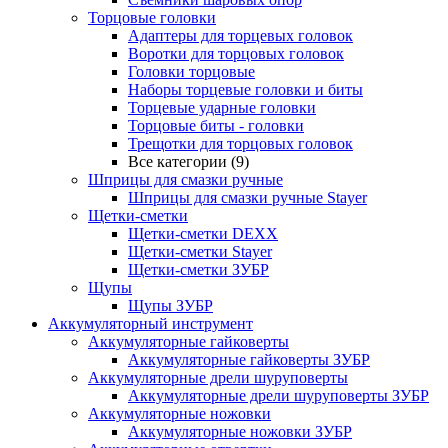
Торцовые головки
Адаптеры для торцевых головок
Воротки для торцовых головок
Головки торцовые
Наборы торцевые головки и биты
Торцевые ударные головки
Торцовые биты - головки
Трещотки для торцовых головок
Все категории (9)
Шприцы для смазки ручные
Шприцы для смазки ручные Stayer
Щетки-сметки
Щетки-сметки DEXX
Щетки-сметки Stayer
Щетки-сметки ЗУБР
Щупы
Щупы ЗУБР
Аккумуляторный инструмент
Аккумуляторные гайковерты
Аккумуляторные гайковерты ЗУБР
Аккумуляторные дрели шуруповерты
Аккумуляторные дрели шуруповерты ЗУБР
Аккумуляторные ножовки
Аккумуляторные ножовки ЗУБР