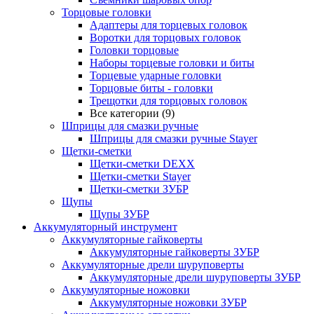
Торцовые головки
Адаптеры для торцевых головок
Воротки для торцовых головок
Головки торцовые
Наборы торцевые головки и биты
Торцевые ударные головки
Торцовые биты - головки
Трещотки для торцовых головок
Все категории (9)
Шприцы для смазки ручные
Шприцы для смазки ручные Stayer
Щетки-сметки
Щетки-сметки DEXX
Щетки-сметки Stayer
Щетки-сметки ЗУБР
Щупы
Щупы ЗУБР
Аккумуляторный инструмент
Аккумуляторные гайковерты
Аккумуляторные гайковерты ЗУБР
Аккумуляторные дрели шуруповерты
Аккумуляторные дрели шуруповерты ЗУБР
Аккумуляторные ножовки
Аккумуляторные ножовки ЗУБР