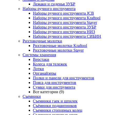
Лежаки и сиденья ЗУБР
Наборы ручного инструмента
Наборы ручного инструмента JCB
Наборы ручного инструмента Kraftool
Наборы ручного инструмента Stayer
Наборы ручного инструмента ЗУБР
Наборы ручного инструмента НИЗ
Наборы ручного инструмента СИБИН
Рихтовочные молотки
Рихтовочные молотки Kraftool
Рихтовочные молотки Stayer
Системы хранения
Верстаки
Колеса для тележек
Лотки
Органайзеры
Полки и панели для инструментов
Пояса для инструментов
Сумки для инструмента
Все категории (9)
Съемники
Съемники гаек и шпилек
Съёмники подшипников
Съемники стопорных колец
Съемники шаровых опор