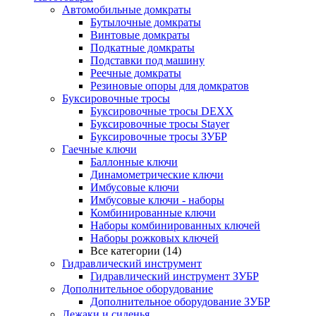
Автомобильные домкраты
Бутылочные домкраты
Винтовые домкраты
Подкатные домкраты
Подставки под машину
Реечные домкраты
Резиновые опоры для домкратов
Буксировочные тросы
Буксировочные тросы DEXX
Буксировочные тросы Stayer
Буксировочные тросы ЗУБР
Гаечные ключи
Баллонные ключи
Динамометрические ключи
Имбусовые ключи
Имбусовые ключи - наборы
Комбинированные ключи
Наборы комбинированных ключей
Наборы рожковых ключей
Все категории (14)
Гидравлический инструмент
Гидравлический инструмент ЗУБР
Дополнительное оборудование
Дополнительное оборудование ЗУБР
Лежаки и сиденья