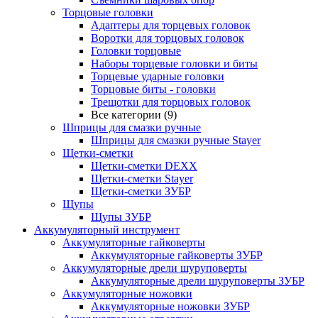
Торцовые головки
Адаптеры для торцевых головок
Воротки для торцовых головок
Головки торцовые
Наборы торцевые головки и биты
Торцевые ударные головки
Торцовые биты - головки
Трещотки для торцовых головок
Все категории (9)
Шприцы для смазки ручные
Шприцы для смазки ручные Stayer
Щетки-сметки
Щетки-сметки DEXX
Щетки-сметки Stayer
Щетки-сметки ЗУБР
Щупы
Щупы ЗУБР
Аккумуляторный инструмент
Аккумуляторные гайковерты
Аккумуляторные гайковерты ЗУБР
Аккумуляторные дрели шуруповерты
Аккумуляторные дрели шуруповерты ЗУБР
Аккумуляторные ножовки
Аккумуляторные ножовки ЗУБР