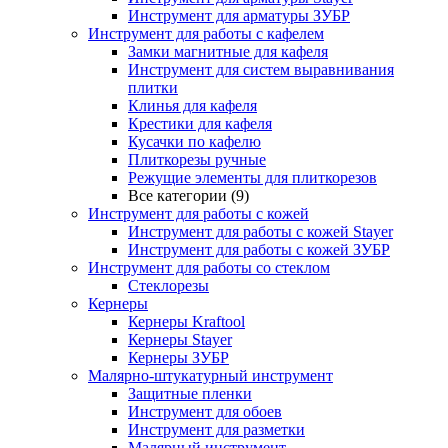
Инструмент для арматуры ЗУБР
Инструмент для работы с кафелем
Замки магнитные для кафеля
Инструмент для систем выравнивания
плитки
Клинья для кафеля
Крестики для кафеля
Кусачки по кафелю
Плиткорезы ручные
Режущие элементы для плиткорезов
Все категории (9)
Инструмент для работы с кожей
Инструмент для работы с кожей Stayer
Инструмент для работы с кожей ЗУБР
Инструмент для работы со стеклом
Стеклорезы
Кернеры
Кернеры Kraftool
Кернеры Stayer
Кернеры ЗУБР
Малярно-штукатурный инструмент
Защитные пленки
Инструмент для обоев
Инструмент для разметки
Малярный инструмент