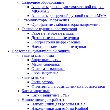
Сварочное оборудование
Аппараты для полуавтоматической сварки
MIG-MAG
Аппараты для ручной дуговой сварки MMA
Стабилизаторы напряжения
Однофазные стабилизаторы напряжения
Тепловые пушки и обогреватели
Газовые тепловые пушки
Дизельные тепловые пушки
Обогреватели инфракрасные
Электрические тепловые пушки
Средства индивидуальной защиты
Защита глаз и лица
Защитные щитки
Маски сварщика
Очки газосварщика
Очки защитные
Защита дыхания
Респираторы
Фильтры для промышленных противогазов
Каски защитные
Каски защитные ЗУБР
Наколенники для работы
Наколенники для работы DEXX
Наколенники для работы Kraftool