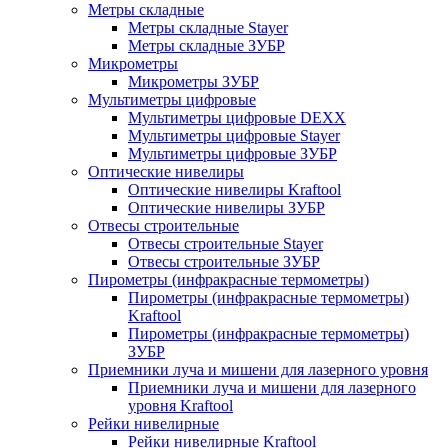
Метры складные
Метры складные Stayer
Метры складные ЗУБР
Микрометры
Микрометры ЗУБР
Мультиметры цифровые
Мультиметры цифровые DEXX
Мультиметры цифровые Stayer
Мультиметры цифровые ЗУБР
Оптические нивелиры
Оптические нивелиры Kraftool
Оптические нивелиры ЗУБР
Отвесы строительные
Отвесы строительные Stayer
Отвесы строительные ЗУБР
Пирометры (инфракрасные термометры)
Пирометры (инфракрасные термометры)
Kraftool
Пирометры (инфракрасные термометры)
ЗУБР
Приемники луча и мишени для лазерного уровня
Приемники луча и мишени для лазерного
уровня Kraftool
Рейки нивелирные
Рейки нивелирные Kraftool