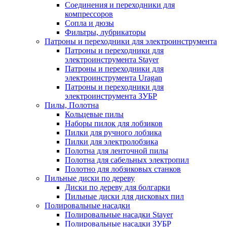
Соединения и переходники для
компрессоров
Сопла и дюзы
Фильтры, лубрикаторы
Патроны и переходники для электроинструмента
Патроны и переходники для
электроинструмента Stayer
Патроны и переходники для
электроинструмента Uragan
Патроны и переходники для
электроинструмента ЗУБР
Пилы, Полотна
Кольцевые пилы
Наборы пилок для лобзиков
Пилки для ручного лобзика
Пилки для электролобзика
Полотна для ленточной пилы
Полотна для сабельных электропил
Полотно для лобзиковых станков
Пильные диски по дереву
Диски по дереву для болгарки
Пильные диски для дисковых пил
Полировальные насадки
Полировальные насадки Stayer
Полировальные насадки ЗУБР