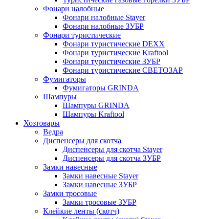
Фонари налобные
Фонари налобные Stayer
Фонари налобные ЗУБР
Фонари туристические
Фонари туристические DEXX
Фонари туристические Kraftool
Фонари туристические ЗУБР
Фонари туристические СВЕТОЗАР
Фумигаторы
Фумигаторы GRINDA
Шампуры
Шампуры GRINDA
Шампуры Kraftool
Хозтовары
Ведра
Диспенсеры для скотча
Диспенсеры для скотча Stayer
Диспенсеры для скотча ЗУБР
Замки навесные
Замки навесные Stayer
Замки навесные ЗУБР
Замки тросовые
Замки тросовые ЗУБР
Клейкие ленты (скотч)