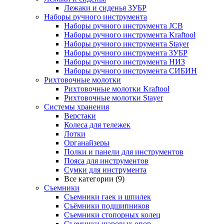
Лежаки и сиденья ЗУБР
Наборы ручного инструмента
Наборы ручного инструмента JCB
Наборы ручного инструмента Kraftool
Наборы ручного инструмента Stayer
Наборы ручного инструмента ЗУБР
Наборы ручного инструмента НИЗ
Наборы ручного инструмента СИБИН
Рихтовочные молотки
Рихтовочные молотки Kraftool
Рихтовочные молотки Stayer
Системы хранения
Верстаки
Колеса для тележек
Лотки
Органайзеры
Полки и панели для инструментов
Пояса для инструментов
Сумки для инструмента
Все категории (9)
Съемники
Съемники гаек и шпилек
Съёмники подшипников
Съемники стопорных колец
Съемники шаровых опор