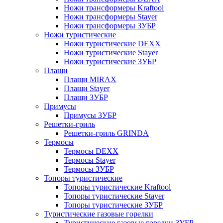
Ножи трансформеры Kraftool
Ножи трансформеры Stayer
Ножи трансформеры ЗУБР
Ножи туристические
Ножи туристические DEXX
Ножи туристические Stayer
Ножи туристические ЗУБР
Плащи
Плащи MIRAX
Плащи Stayer
Плащи ЗУБР
Примусы
Примусы ЗУБР
Решетки-гриль
Решетки-гриль GRINDA
Термосы
Термосы DEXX
Термосы Stayer
Термосы ЗУБР
Топоры туристические
Топоры туристические Kraftool
Топоры туристические Stayer
Топоры туристические ЗУБР
Туристические газовые горелки
Туристические газовые горелки ЗУБР