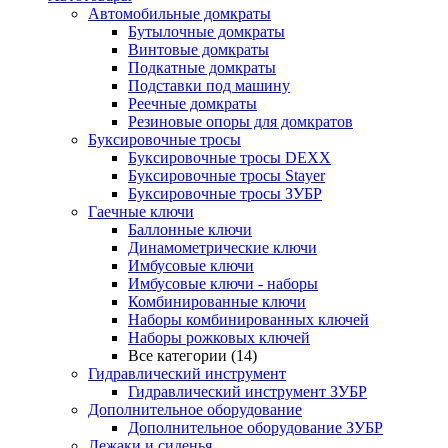
Автомобильные домкраты
Бутылочные домкраты
Винтовые домкраты
Подкатные домкраты
Подставки под машину
Реечные домкраты
Резиновые опоры для домкратов
Буксировочные тросы
Буксировочные тросы DEXX
Буксировочные тросы Stayer
Буксировочные тросы ЗУБР
Гаечные ключи
Баллонные ключи
Динамометрические ключи
Имбусовые ключи
Имбусовые ключи - наборы
Комбинированные ключи
Наборы комбинированных ключей
Наборы рожковых ключей
Все категории (14)
Гидравлический инструмент
Гидравлический инструмент ЗУБР
Дополнительное оборудование
Дополнительное оборудование ЗУБР
Лежаки и сиденья