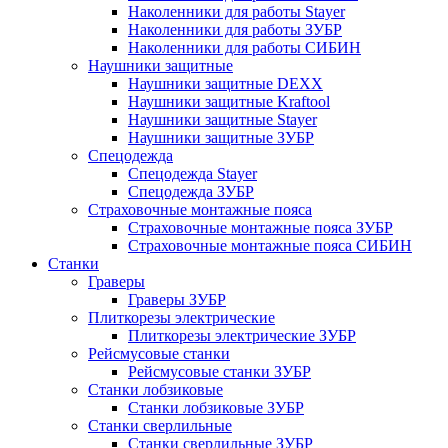
Наколенники для работы Stayer
Наколенники для работы ЗУБР
Наколенники для работы СИБИН
Наушники защитные
Наушники защитные DEXX
Наушники защитные Kraftool
Наушники защитные Stayer
Наушники защитные ЗУБР
Спецодежда
Спецодежда Stayer
Спецодежда ЗУБР
Страховочные монтажные пояса
Страховочные монтажные пояса ЗУБР
Страховочные монтажные пояса СИБИН
Станки
Граверы
Граверы ЗУБР
Плиткорезы электрические
Плиткорезы электрические ЗУБР
Рейсмусовые станки
Рейсмусовые станки ЗУБР
Станки лобзиковые
Станки лобзиковые ЗУБР
Станки сверлильные
Станки сверлильные ЗУБР