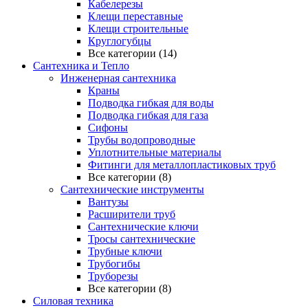
Кабелерезы
Клещи переставные
Клещи строительные
Круглогубцы
Все категории (14)
Сантехника и Тепло
Инженерная сантехника
Краны
Подводка гибкая для воды
Подводка гибкая для газа
Сифоны
Трубы водопроводные
Уплотнительные материалы
Фитинги для металлопластиковых труб
Все категории (8)
Сантехнические инструменты
Вантузы
Расширители труб
Сантехнические ключи
Тросы сантехнические
Трубные ключи
Трубогибы
Труборезы
Все категории (8)
Силовая техника