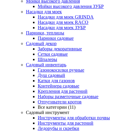
Мойки высокого давления
Мойки высокого давления ЗУБР
Насадки для моек
Насадки для моек GRINDA
Насадки для моек RACO
Насадки для моек ЗУБР
Парники, теплицы
Парники садовые
Садовый декор
Заборы декоративные
Сетки садовые
Шпалеры
Садовый инвентарь
Газонокосилки ручные
Душ садовый
Катки для газонов
Контейнера садовые
Крепления для растений
Наборы разметочные садовые
Отпугиватели кротов
Все категории (11)
Садовый инструмент
Инструменты для обработки почвы
Инструменты для растений
Ледорубы и скребки