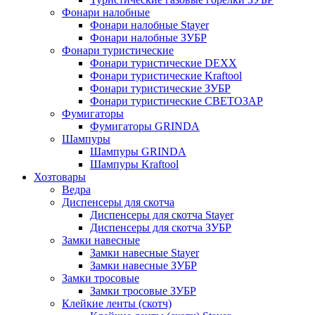
Фонари налобные
Фонари налобные Stayer
Фонари налобные ЗУБР
Фонари туристические
Фонари туристические DEXX
Фонари туристические Kraftool
Фонари туристические ЗУБР
Фонари туристические СВЕТОЗАР
Фумигаторы
Фумигаторы GRINDA
Шампуры
Шампуры GRINDA
Шампуры Kraftool
Хозтовары
Ведра
Диспенсеры для скотча
Диспенсеры для скотча Stayer
Диспенсеры для скотча ЗУБР
Замки навесные
Замки навесные Stayer
Замки навесные ЗУБР
Замки тросовые
Замки тросовые ЗУБР
Клейкие ленты (скотч)