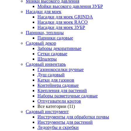
Мойки высокого давления
Мойки высокого давления ЗУБР
Насадки для моек
Насадки для моек GRINDA
Насадки для моек RACO
Насадки для моек ЗУБР
Парники, теплицы
Парники садовые
Садовый декор
Заборы декоративные
Сетки садовые
Шпалеры
Садовый инвентарь
Газонокосилки ручные
Душ садовый
Катки для газонов
Контейнера садовые
Крепления для растений
Наборы разметочные садовые
Отпугиватели кротов
Все категории (11)
Садовый инструмент
Инструменты для обработки почвы
Инструменты для растений
Ледорубы и скребки