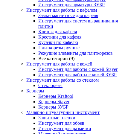
Инструмент для арматуры ЗУБР
Инструмент для работы с кафелем
Замки магнитные для кафеля
Инструмент для систем выравнивания
плитки
Клинья для кафеля
Крестики для кафеля
Кусачки по кафелю
Плиткорезы ручные
Режущие элементы для плиткорезов
Все категории (9)
Инструмент для работы с кожей
Инструмент для работы с кожей Stayer
Инструмент для работы с кожей ЗУБР
Инструмент для работы со стеклом
Стеклорезы
Кернеры
Кернеры Kraftool
Кернеры Stayer
Кернеры ЗУБР
Малярно-штукатурный инструмент
Защитные пленки
Инструмент для обоев
Инструмент для разметки
Малярный инструмент