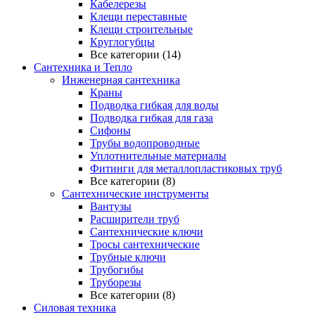
Кабелерезы
Клещи переставные
Клещи строительные
Круглогубцы
Все категории (14)
Сантехника и Тепло
Инженерная сантехника
Краны
Подводка гибкая для воды
Подводка гибкая для газа
Сифоны
Трубы водопроводные
Уплотнительные материалы
Фитинги для металлопластиковых труб
Все категории (8)
Сантехнические инструменты
Вантузы
Расширители труб
Сантехнические ключи
Тросы сантехнические
Трубные ключи
Трубогибы
Труборезы
Все категории (8)
Силовая техника