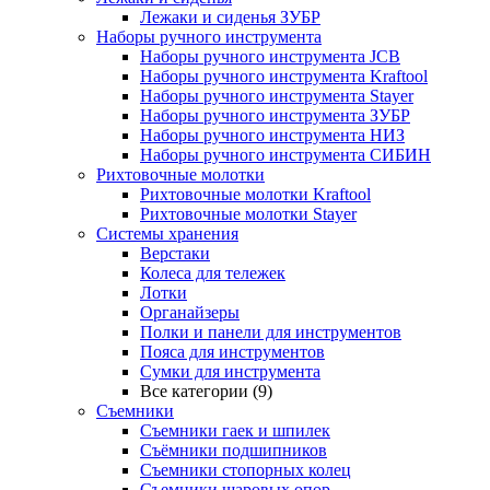
Лежаки и сиденья ЗУБР
Наборы ручного инструмента
Наборы ручного инструмента JCB
Наборы ручного инструмента Kraftool
Наборы ручного инструмента Stayer
Наборы ручного инструмента ЗУБР
Наборы ручного инструмента НИЗ
Наборы ручного инструмента СИБИН
Рихтовочные молотки
Рихтовочные молотки Kraftool
Рихтовочные молотки Stayer
Системы хранения
Верстаки
Колеса для тележек
Лотки
Органайзеры
Полки и панели для инструментов
Пояса для инструментов
Сумки для инструмента
Все категории (9)
Съемники
Съемники гаек и шпилек
Съёмники подшипников
Съемники стопорных колец
Съемники шаровых опор