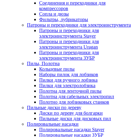
Соединения и переходники для
компрессоров
Сопла и дюзы
Фильтры, лубрикаторы
Патроны и переходники для электроинструмента
Патроны и переходники для
электроинструмента Stayer
Патроны и переходники для
электроинструмента Uragan
Патроны и переходники для
электроинструмента ЗУБР
Пилы, Полотна
Кольцевые пилы
Наборы пилок для лобзиков
Пилки для ручного лобзика
Пилки для электролобзика
Полотна для ленточной пилы
Полотна для сабельных электропил
Полотно для лобзиковых станков
Пильные диски по дереву
Диски по дереву для болгарки
Пильные диски для дисковых пил
Полировальные насадки
Полировальные насадки Stayer
Полировальные насадки ЗУБР