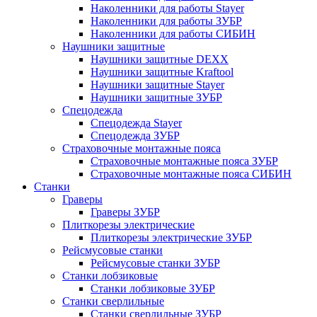
Наколенники для работы Stayer
Наколенники для работы ЗУБР
Наколенники для работы СИБИН
Наушники защитные
Наушники защитные DEXX
Наушники защитные Kraftool
Наушники защитные Stayer
Наушники защитные ЗУБР
Спецодежда
Спецодежда Stayer
Спецодежда ЗУБР
Страховочные монтажные пояса
Страховочные монтажные пояса ЗУБР
Страховочные монтажные пояса СИБИН
Станки
Граверы
Граверы ЗУБР
Плиткорезы электрические
Плиткорезы электрические ЗУБР
Рейсмусовые станки
Рейсмусовые станки ЗУБР
Станки лобзиковые
Станки лобзиковые ЗУБР
Станки сверлильные
Станки сверлильные ЗУБР