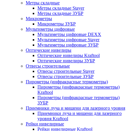
Метры складные
Метры складные Stayer
Метры складные ЗУБР
Микрометры
Микрометры ЗУБР
Мультиметры цифровые
Мультиметры цифровые DEXX
Мультиметры цифровые Stayer
Мультиметры цифровые ЗУБР
Оптические нивелиры
Оптические нивелиры Kraftool
Оптические нивелиры ЗУБР
Отвесы строительные
Отвесы строительные Stayer
Отвесы строительные ЗУБР
Пирометры (инфракрасные термометры)
Пирометры (инфракрасные термометры)
Kraftool
Пирометры (инфракрасные термометры)
ЗУБР
Приемники луча и мишени для лазерного уровня
Приемники луча и мишени для лазерного
уровня Kraftool
Рейки нивелирные
Рейки нивелирные Kraftool