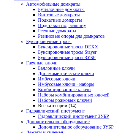
Автомобильные домкраты
Бутылочные домкраты
Винтовые домкраты
Подкатные домкраты
Подставки под машину
Реечные домкраты
Резиновые опоры для домкратов
Буксировочные тросы
Буксировочные тросы DEXX
Буксировочные тросы Stayer
Буксировочные тросы ЗУБР
Гаечные ключи
Баллонные ключи
Динамометрические ключи
Имбусовые ключи
Имбусовые ключи - наборы
Комбинированные ключи
Наборы комбинированных ключей
Наборы рожковых ключей
Все категории (14)
Гидравлический инструмент
Гидравлический инструмент ЗУБР
Дополнительное оборудование
Дополнительное оборудование ЗУБР
Лежаки и сиденья