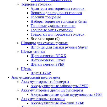
Торцовые головки
Адаптеры для торцевых головок
Воротки для торцовых головок
Головки торцовые
Наборы торцевые головки и биты
Торцевые ударные головки
Торцовые биты - головки
Трещотки для торцовых головок
Все категории (9)
Шприцы для смазки ручные
Шприцы для смазки ручные Stayer
Щетки-сметки
Щетки-сметки DEXX
Щетки-сметки Stayer
Щетки-сметки ЗУБР
Щупы
Щупы ЗУБР
Аккумуляторный инструмент
Аккумуляторные гайковерты
Аккумуляторные гайковерты ЗУБР
Аккумуляторные дрели шуруповерты
Аккумуляторные дрели шуруповерты ЗУБР
Аккумуляторные ножовки
Аккумуляторные ножовки ЗУБР