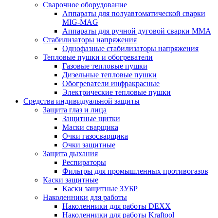
Сварочное оборудование
Аппараты для полуавтоматической сварки
MIG-MAG
Аппараты для ручной дуговой сварки MMA
Стабилизаторы напряжения
Однофазные стабилизаторы напряжения
Тепловые пушки и обогреватели
Газовые тепловые пушки
Дизельные тепловые пушки
Обогреватели инфракрасные
Электрические тепловые пушки
Средства индивидуальной защиты
Защита глаз и лица
Защитные щитки
Маски сварщика
Очки газосварщика
Очки защитные
Защита дыхания
Респираторы
Фильтры для промышленных противогазов
Каски защитные
Каски защитные ЗУБР
Наколенники для работы
Наколенники для работы DEXX
Наколенники для работы Kraftool