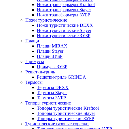
Ножи трансформеры Kraftool
Ножи трансформеры Stayer
Ножи трансформеры ЗУБР
Ножи туристические
Ножи туристические DEXX
Ножи туристические Stayer
Ножи туристические ЗУБР
Плащи
Плащи MIRAX
Плащи Stayer
Плащи ЗУБР
Примусы
Примусы ЗУБР
Решетки-гриль
Решетки-гриль GRINDA
Термосы
Термосы DEXX
Термосы Stayer
Термосы ЗУБР
Топоры туристические
Топоры туристические Kraftool
Топоры туристические Stayer
Топоры туристические ЗУБР
Туристические газовые горелки
Туристические газовые горелки ЗУБР