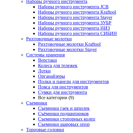
Наборы ручного инструмента
Наборы ручного инструмента JCB
Наборы ручного инструмента Kraftool
Наборы ручного инструмента Stayer
Наборы ручного инструмента ЗУБР
Наборы ручного инструмента НИЗ
Наборы ручного инструмента СИБИН
Рихтовочные молотки
Рихтовочные молотки Kraftool
Рихтовочные молотки Stayer
Системы хранения
Верстаки
Колеса для тележек
Лотки
Органайзеры
Полки и панели для инструментов
Пояса для инструментов
Сумки для инструмента
Все категории (9)
Съемники
Съемники гаек и шпилек
Съёмники подшипников
Съемники стопорных колец
Съемники шаровых опор
Торцовые головки