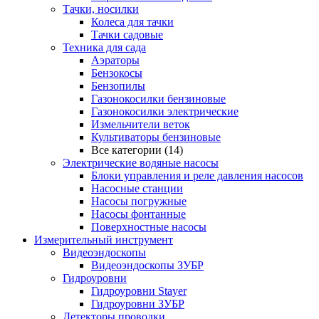
Тачки, носилки
Колеса для тачки
Тачки садовые
Техника для сада
Аэраторы
Бензокосы
Бензопилы
Газонокосилки бензиновые
Газонокосилки электрические
Измельчители веток
Культиваторы бензиновые
Все категории (14)
Электрические водяные насосы
Блоки управления и реле давления насосов
Насосные станции
Насосы погружные
Насосы фонтанные
Поверхностные насосы
Измерительный инструмент
Видеоэндоскопы
Видеоэндоскопы ЗУБР
Гидроуровни
Гидроуровни Stayer
Гидроуровни ЗУБР
Детекторы проводки