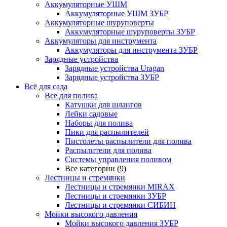
Аккумуляторные УШМ
Аккумуляторные УШМ ЗУБР
Аккумуляторные шуруповерты
Аккумуляторные шуруповерты ЗУБР
Аккумуляторы для инструмента
Аккумуляторы для инструмента ЗУБР
Зарядные устройства
Зарядные устройства Uragan
Зарядные устройства ЗУБР
Всё для сада
Все для полива
Катушки для шлангов
Лейки садовые
Наборы для полива
Пики для распылителей
Пистолеты распылители для полива
Распылители для полива
Системы управления поливом
Все категории (9)
Лестницы и стремянки
Лестницы и стремянки MIRAX
Лестницы и стремянки ЗУБР
Лестницы и стремянки СИБИН
Мойки высокого давления
Мойки высокого давления ЗУБР