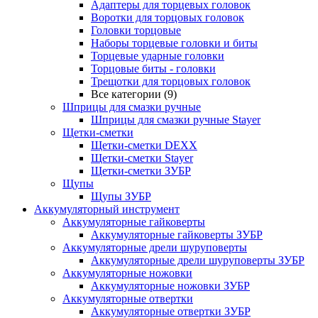
Адаптеры для торцевых головок
Воротки для торцовых головок
Головки торцовые
Наборы торцевые головки и биты
Торцевые ударные головки
Торцовые биты - головки
Трещотки для торцовых головок
Все категории (9)
Шприцы для смазки ручные
Шприцы для смазки ручные Stayer
Щетки-сметки
Щетки-сметки DEXX
Щетки-сметки Stayer
Щетки-сметки ЗУБР
Щупы
Щупы ЗУБР
Аккумуляторный инструмент
Аккумуляторные гайковерты
Аккумуляторные гайковерты ЗУБР
Аккумуляторные дрели шуруповерты
Аккумуляторные дрели шуруповерты ЗУБР
Аккумуляторные ножовки
Аккумуляторные ножовки ЗУБР
Аккумуляторные отвертки
Аккумуляторные отвертки ЗУБР