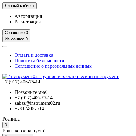
Личный кабинет
Авторизация
Регистрация
Сравнение:
0
Избранное:
0
Оплата и доставка
Политика безопасности
Соглашение о персональных данных
+7 (917) 406-75-14
Позвоните мне!
+7 (917) 406-75-14
zakaz@instrument02.ru
+79174067514
Розница
0
Ваша корзина пуста!