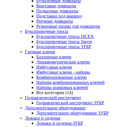
Бутылочные домкраты
Винтовые домкраты
Подкатные домкраты
Подставки под машину
Реечные домкраты
Резиновые опоры для домкратов
Буксировочные тросы
Буксировочные тросы DEXX
Буксировочные тросы Stayer
Буксировочные тросы ЗУБР
Гаечные ключи
Баллонные ключи
Динамометрические ключи
Имбусовые ключи
Имбусовые ключи - наборы
Комбинированные ключи
Наборы комбинированных ключей
Наборы рожковых ключей
Все категории (14)
Гидравлический инструмент
Гидравлический инструмент ЗУБР
Дополнительное оборудование
Дополнительное оборудование ЗУБР
Лежаки и сиденья
Лежаки и сиденья ЗУБР