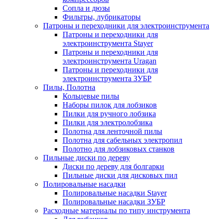
Сопла и дюзы
Фильтры, лубрикаторы
Патроны и переходники для электроинструмента
Патроны и переходники для
электроинструмента Stayer
Патроны и переходники для
электроинструмента Uragan
Патроны и переходники для
электроинструмента ЗУБР
Пилы, Полотна
Кольцевые пилы
Наборы пилок для лобзиков
Пилки для ручного лобзика
Пилки для электролобзика
Полотна для ленточной пилы
Полотна для сабельных электропил
Полотно для лобзиковых станков
Пильные диски по дереву
Диски по дереву для болгарки
Пильные диски для дисковых пил
Полировальные насадки
Полировальные насадки Stayer
Полировальные насадки ЗУБР
Расходные материалы по типу инструмента