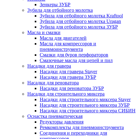
Зенкеры ЗУБР
Зубила для отбойного молотка
Зубила для отбойного молотка Kraftool
Зубила для отбойного молотка Uragan
Зубила для отбойного молотка ЗУБР
Масла и смазки
Масла для двигателей
Масла для компрессоров и
пневмоинструмента
Смазки для буров перфораторов
Смазочные масла для цепей и пил
Насадки для гравера
Насадки для гравера Stayer
Насадки для гравера ЗУБР
Насадки для реноватора
Насадки для реноватора ЗУБР
Насадки для строительного миксера
Насадки для строительного миксера Stayer
Насадки для строительного миксера ЗУБР
Насадки для строительного миксера СИБИН
Оснастка пневматическая
Редукторы давления
Ремкомплекты для пневмоинструмента
Соединения и переходники для
компрессоров