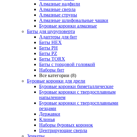
Алмазные надфили
Алмазные сверла
Алмазные струны
Алмазные шлифовальные чашки
Буровые коронки алмазные
Биты для шуруповерта
Адаптеры для бит
Биты HEX
Биты PH
Биты PZ
Биты TORX
Биты с торцовой головкой
Наборы бит
Все категории (8)
Буровые коронки для дрели
Буровые коронки биметаллические
Буровые коронки с твердосплавным
напылением
Буровые коронки с твердосплавными
резцами
Державки
Клинья
Наборы буровых коронок
Центрирующие сверла
Зенкеры