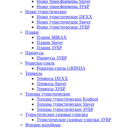
Ножи трансформеры Stayer
Ножи трансформеры ЗУБР
Ножи туристические
Ножи туристические DEXX
Ножи туристические Stayer
Ножи туристические ЗУБР
Плащи
Плащи MIRAX
Плащи Stayer
Плащи ЗУБР
Примусы
Примусы ЗУБР
Решетки-гриль
Решетки-гриль GRINDA
Термосы
Термосы DEXX
Термосы Stayer
Термосы ЗУБР
Топоры туристические
Топоры туристические Kraftool
Топоры туристические Stayer
Топоры туристические ЗУБР
Туристические газовые горелки
Туристические газовые горелки ЗУБР
Фонари налобные