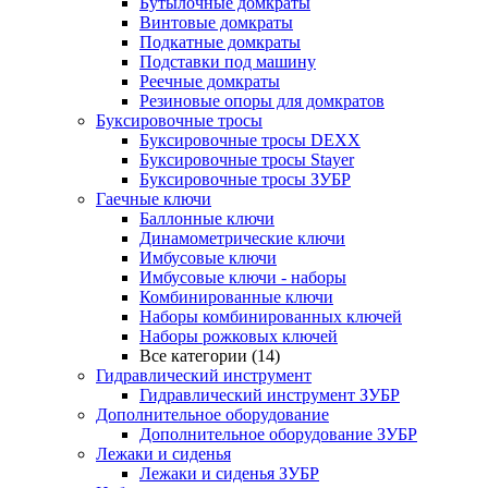
Бутылочные домкраты
Винтовые домкраты
Подкатные домкраты
Подставки под машину
Реечные домкраты
Резиновые опоры для домкратов
Буксировочные тросы
Буксировочные тросы DEXX
Буксировочные тросы Stayer
Буксировочные тросы ЗУБР
Гаечные ключи
Баллонные ключи
Динамометрические ключи
Имбусовые ключи
Имбусовые ключи - наборы
Комбинированные ключи
Наборы комбинированных ключей
Наборы рожковых ключей
Все категории (14)
Гидравлический инструмент
Гидравлический инструмент ЗУБР
Дополнительное оборудование
Дополнительное оборудование ЗУБР
Лежаки и сиденья
Лежаки и сиденья ЗУБР