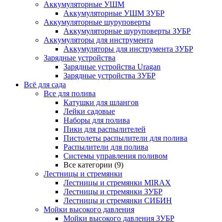
Аккумуляторные УШМ
Аккумуляторные УШМ ЗУБР
Аккумуляторные шуруповерты
Аккумуляторные шуруповерты ЗУБР
Аккумуляторы для инструмента
Аккумуляторы для инструмента ЗУБР
Зарядные устройства
Зарядные устройства Uragan
Зарядные устройства ЗУБР
Всё для сада
Все для полива
Катушки для шлангов
Лейки садовые
Наборы для полива
Пики для распылителей
Пистолеты распылители для полива
Распылители для полива
Системы управления поливом
Все категории (9)
Лестницы и стремянки
Лестницы и стремянки MIRAX
Лестницы и стремянки ЗУБР
Лестницы и стремянки СИБИН
Мойки высокого давления
Мойки высокого давления ЗУБР