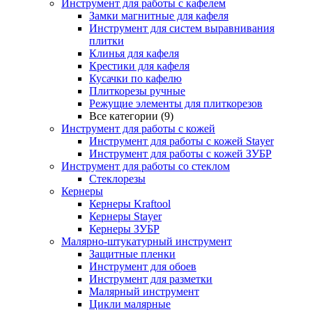
Инструмент для работы с кафелем
Замки магнитные для кафеля
Инструмент для систем выравнивания
плитки
Клинья для кафеля
Крестики для кафеля
Кусачки по кафелю
Плиткорезы ручные
Режущие элементы для плиткорезов
Все категории (9)
Инструмент для работы с кожей
Инструмент для работы с кожей Stayer
Инструмент для работы с кожей ЗУБР
Инструмент для работы со стеклом
Стеклорезы
Кернеры
Кернеры Kraftool
Кернеры Stayer
Кернеры ЗУБР
Малярно-штукатурный инструмент
Защитные пленки
Инструмент для обоев
Инструмент для разметки
Малярный инструмент
Цикли малярные