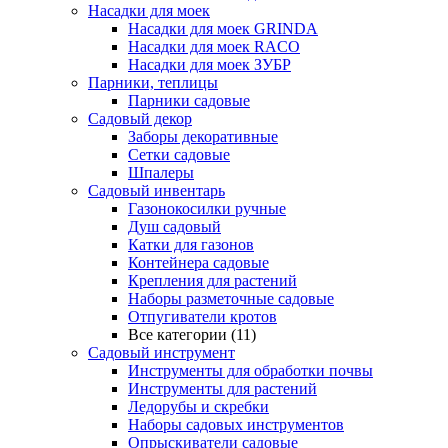
Насадки для моек
Насадки для моек GRINDA
Насадки для моек RACO
Насадки для моек ЗУБР
Парники, теплицы
Парники садовые
Садовый декор
Заборы декоративные
Сетки садовые
Шпалеры
Садовый инвентарь
Газонокосилки ручные
Душ садовый
Катки для газонов
Контейнера садовые
Крепления для растений
Наборы разметочные садовые
Отпугиватели кротов
Все категории (11)
Садовый инструмент
Инструменты для обработки почвы
Инструменты для растений
Ледорубы и скребки
Наборы садовых инструментов
Опрыскиватели садовые