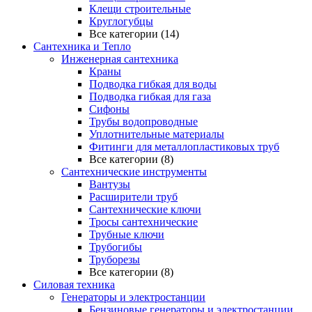
Клещи строительные
Круглогубцы
Все категории (14)
Сантехника и Тепло
Инженерная сантехника
Краны
Подводка гибкая для воды
Подводка гибкая для газа
Сифоны
Трубы водопроводные
Уплотнительные материалы
Фитинги для металлопластиковых труб
Все категории (8)
Сантехнические инструменты
Вантузы
Расширители труб
Сантехнические ключи
Тросы сантехнические
Трубные ключи
Трубогибы
Труборезы
Все категории (8)
Силовая техника
Генераторы и электростанции
Бензиновые генераторы и электростанции