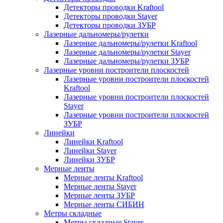
Детекторы проводки Kraftool
Детекторы проводки Stayer
Детекторы проводки ЗУБР
Лазерные дальномеры/рулетки
Лазерные дальномеры/рулетки Kraftool
Лазерные дальномеры/рулетки Stayer
Лазерные дальномеры/рулетки ЗУБР
Лазерные уровни построители плоскостей
Лазерные уровни построители плоскостей
Kraftool
Лазерные уровни построители плоскостей
Stayer
Лазерные уровни построители плоскостей
ЗУБР
Линейки
Линейки Kraftool
Линейки Stayer
Линейки ЗУБР
Мерные ленты
Мерные ленты Kraftool
Мерные ленты Stayer
Мерные ленты ЗУБР
Мерные ленты СИБИН
Метры складные
Метры складные Stayer