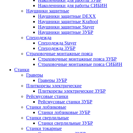
Наколенники для работы ЗУБР
Наколенники для работы СИБИН
Наушники защитные
Наушники защитные DEXX
Наушники защитные Kraftool
Наушники защитные Stayer
Наушники защитные ЗУБР
Спецодежда
Спецодежда Stayer
Спецодежда ЗУБР
Страховочные монтажные пояса
Страховочные монтажные пояса ЗУБР
Страховочные монтажные пояса СИБИН
Станки
Граверы
Граверы ЗУБР
Плиткорезы электрические
Плиткорезы электрические ЗУБР
Рейсмусовые станки
Рейсмусовые станки ЗУБР
Станки лобзиковые
Станки лобзиковые ЗУБР
Станки сверлильные
Станки сверлильные ЗУБР
Станки токарные