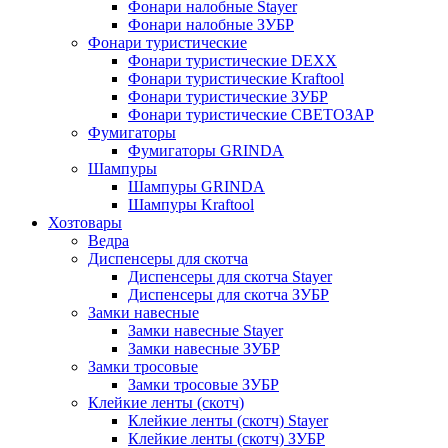
Фонари налобные Stayer
Фонари налобные ЗУБР
Фонари туристические
Фонари туристические DEXX
Фонари туристические Kraftool
Фонари туристические ЗУБР
Фонари туристические СВЕТОЗАР
Фумигаторы
Фумигаторы GRINDA
Шампуры
Шампуры GRINDA
Шампуры Kraftool
Хозтовары
Ведра
Диспенсеры для скотча
Диспенсеры для скотча Stayer
Диспенсеры для скотча ЗУБР
Замки навесные
Замки навесные Stayer
Замки навесные ЗУБР
Замки тросовые
Замки тросовые ЗУБР
Клейкие ленты (скотч)
Клейкие ленты (скотч) Stayer
Клейкие ленты (скотч) ЗУБР