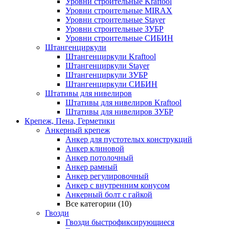
Уровни строительные Kraftool
Уровни строительные MIRAX
Уровни строительные Stayer
Уровни строительные ЗУБР
Уровни строительные СИБИН
Штангенциркули
Штангенциркули Kraftool
Штангенциркули Stayer
Штангенциркули ЗУБР
Штангенциркули СИБИН
Штативы для нивелиров
Штативы для нивелиров Kraftool
Штативы для нивелиров ЗУБР
Крепеж, Пена, Герметики
Анкерный крепеж
Анкер для пустотелых конструкций
Анкер клиновой
Анкер потолочный
Анкер рамный
Анкер регулировочный
Анкер с внутренним конусом
Анкерный болт с гайкой
Все категории (10)
Гвозди
Гвозди быстрофиксирующиеся