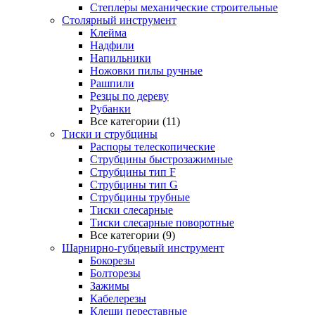
Степлеры механические строительные
Столярный инструмент
Клейма
Надфили
Напильники
Ножовки пилы ручные
Рашпили
Резцы по дереву
Рубанки
Все категории (11)
Тиски и струбцины
Распоры телескопические
Струбцины быстрозажимные
Струбцины тип F
Струбцины тип G
Струбцины трубные
Тиски слесарные
Тиски слесарные поворотные
Все категории (9)
Шарнирно-губцевый инструмент
Бокорезы
Болторезы
Зажимы
Кабелерезы
Клещи переставные