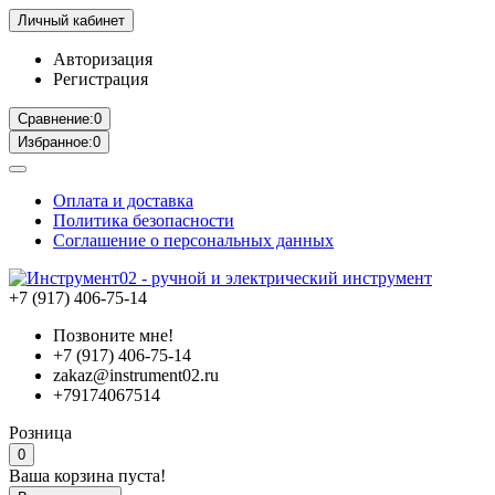
Личный кабинет
Авторизация
Регистрация
Сравнение:
0
Избранное:
0
Оплата и доставка
Политика безопасности
Соглашение о персональных данных
+7 (917) 406-75-14
Позвоните мне!
+7 (917) 406-75-14
zakaz@instrument02.ru
+79174067514
Розница
0
Ваша корзина пуста!