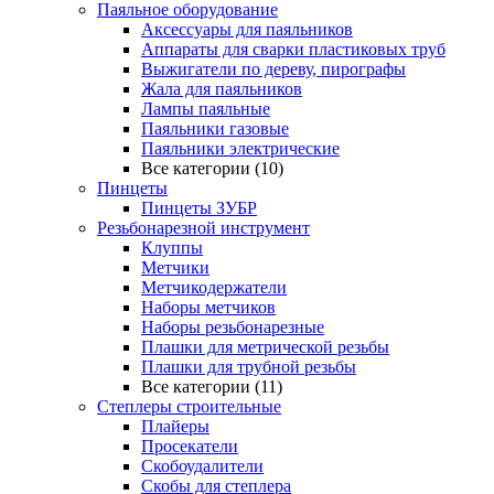
Паяльное оборудование
Аксессуары для паяльников
Аппараты для сварки пластиковых труб
Выжигатели по дереву, пирографы
Жала для паяльников
Лампы паяльные
Паяльники газовые
Паяльники электрические
Все категории (10)
Пинцеты
Пинцеты ЗУБР
Резьбонарезной инструмент
Клуппы
Метчики
Метчикодержатели
Наборы метчиков
Наборы резьбонарезные
Плашки для метрической резьбы
Плашки для трубной резьбы
Все категории (11)
Степлеры строительные
Плайеры
Просекатели
Скобоудалители
Скобы для степлера