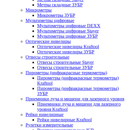
Метры складные ЗУБР
Микрометры
Микрометры ЗУБР
Мультиметры цифровые
Мультиметры цифровые DEXX
Мультиметры цифровые Stayer
Мультиметры цифровые ЗУБР
Оптические нивелиры
Оптические нивелиры Kraftool
Оптические нивелиры ЗУБР
Отвесы строительные
Отвесы строительные Stayer
Отвесы строительные ЗУБР
Пирометры (инфракрасные термометры)
Пирометры (инфракрасные термометры)
Kraftool
Пирометры (инфракрасные термометры)
ЗУБР
Приемники луча и мишени для лазерного уровня
Приемники луча и мишени для лазерного
уровня Kraftool
Рейки нивелирные
Рейки нивелирные Kraftool
Рулетки измерительные