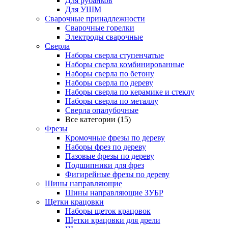
Для рубанков
Для УШМ
Сварочные принадлежности
Сварочные горелки
Электроды сварочные
Сверла
Наборы cверла ступенчатые
Наборы сверла комбинированные
Наборы сверла по бетону
Наборы сверла по дереву
Наборы сверла по керамике и стеклу
Наборы сверла по металлу
Сверла опалубочные
Все категории (15)
Фрезы
Кромочные фрезы по дереву
Наборы фрез по дереву
Пазовые фрезы по дереву
Подшипники для фрез
Фигирейные фрезы по дереву
Шины направляющие
Шины направляющие ЗУБР
Щетки крацовки
Наборы щеток крацовок
Щетки крацовки для дрели