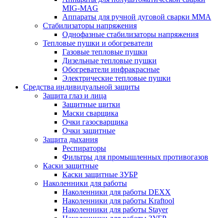
MIG-MAG
Аппараты для ручной дуговой сварки MMA
Стабилизаторы напряжения
Однофазные стабилизаторы напряжения
Тепловые пушки и обогреватели
Газовые тепловые пушки
Дизельные тепловые пушки
Обогреватели инфракрасные
Электрические тепловые пушки
Средства индивидуальной защиты
Защита глаз и лица
Защитные щитки
Маски сварщика
Очки газосварщика
Очки защитные
Защита дыхания
Респираторы
Фильтры для промышленных противогазов
Каски защитные
Каски защитные ЗУБР
Наколенники для работы
Наколенники для работы DEXX
Наколенники для работы Kraftool
Наколенники для работы Stayer