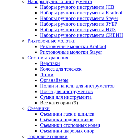
Наборы ручного инструмента
Наборы ручного инструмента JCB
Наборы ручного инструмента Kraftool
Наборы ручного инструмента Stayer
Наборы ручного инструмента ЗУБР
Наборы ручного инструмента НИЗ
Наборы ручного инструмента СИБИН
Рихтовочные молотки
Рихтовочные молотки Kraftool
Рихтовочные молотки Stayer
Системы хранения
Верстаки
Колеса для тележек
Лотки
Органайзеры
Полки и панели для инструментов
Пояса для инструментов
Сумки для инструмента
Все категории (9)
Съемники
Съемники гаек и шпилек
Съёмники подшипников
Съемники стопорных колец
Съемники шаровых опор
Торцовые головки