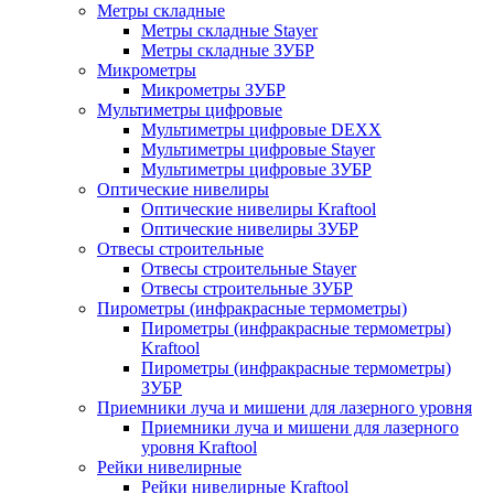
Метры складные
Метры складные Stayer
Метры складные ЗУБР
Микрометры
Микрометры ЗУБР
Мультиметры цифровые
Мультиметры цифровые DEXX
Мультиметры цифровые Stayer
Мультиметры цифровые ЗУБР
Оптические нивелиры
Оптические нивелиры Kraftool
Оптические нивелиры ЗУБР
Отвесы строительные
Отвесы строительные Stayer
Отвесы строительные ЗУБР
Пирометры (инфракрасные термометры)
Пирометры (инфракрасные термометры)
Kraftool
Пирометры (инфракрасные термометры)
ЗУБР
Приемники луча и мишени для лазерного уровня
Приемники луча и мишени для лазерного
уровня Kraftool
Рейки нивелирные
Рейки нивелирные Kraftool