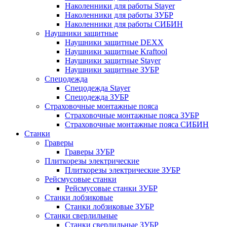
Наколенники для работы Stayer
Наколенники для работы ЗУБР
Наколенники для работы СИБИН
Наушники защитные
Наушники защитные DEXX
Наушники защитные Kraftool
Наушники защитные Stayer
Наушники защитные ЗУБР
Спецодежда
Спецодежда Stayer
Спецодежда ЗУБР
Страховочные монтажные пояса
Страховочные монтажные пояса ЗУБР
Страховочные монтажные пояса СИБИН
Станки
Граверы
Граверы ЗУБР
Плиткорезы электрические
Плиткорезы электрические ЗУБР
Рейсмусовые станки
Рейсмусовые станки ЗУБР
Станки лобзиковые
Станки лобзиковые ЗУБР
Станки сверлильные
Станки сверлильные ЗУБР