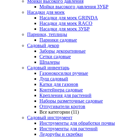
Мойки высокого давления
Мойки высокого давления ЗУБР
Насадки для моек
Насадки для моек GRINDA
Насадки для моек RACO
Насадки для моек ЗУБР
Парники, теплицы
Парники садовые
Садовый декор
Заборы декоративные
Сетки садовые
Шпалеры
Садовый инвентарь
Газонокосилки ручные
Душ садовый
Катки для газонов
Контейнера садовые
Крепления для растений
Наборы разметочные садовые
Отпугиватели кротов
Все категории (11)
Садовый инструмент
Инструменты для обработки почвы
Инструменты для растений
Ледорубы и скребки