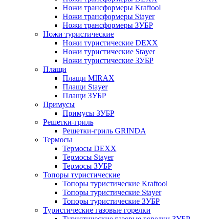
Ножи трансформеры Kraftool
Ножи трансформеры Stayer
Ножи трансформеры ЗУБР
Ножи туристические
Ножи туристические DEXX
Ножи туристические Stayer
Ножи туристические ЗУБР
Плащи
Плащи MIRAX
Плащи Stayer
Плащи ЗУБР
Примусы
Примусы ЗУБР
Решетки-гриль
Решетки-гриль GRINDA
Термосы
Термосы DEXX
Термосы Stayer
Термосы ЗУБР
Топоры туристические
Топоры туристические Kraftool
Топоры туристические Stayer
Топоры туристические ЗУБР
Туристические газовые горелки
Туристические газовые горелки ЗУБР