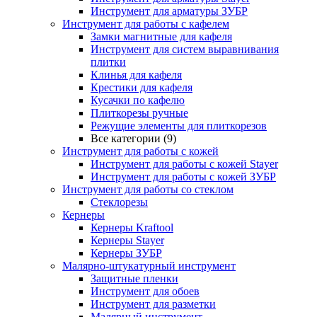
Инструмент для арматуры ЗУБР
Инструмент для работы с кафелем
Замки магнитные для кафеля
Инструмент для систем выравнивания
плитки
Клинья для кафеля
Крестики для кафеля
Кусачки по кафелю
Плиткорезы ручные
Режущие элементы для плиткорезов
Все категории (9)
Инструмент для работы с кожей
Инструмент для работы с кожей Stayer
Инструмент для работы с кожей ЗУБР
Инструмент для работы со стеклом
Стеклорезы
Кернеры
Кернеры Kraftool
Кернеры Stayer
Кернеры ЗУБР
Малярно-штукатурный инструмент
Защитные пленки
Инструмент для обоев
Инструмент для разметки
Малярный инструмент