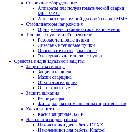
Сварочное оборудование
Аппараты для полуавтоматической сварки
MIG-MAG
Аппараты для ручной дуговой сварки MMA
Стабилизаторы напряжения
Однофазные стабилизаторы напряжения
Тепловые пушки и обогреватели
Газовые тепловые пушки
Дизельные тепловые пушки
Обогреватели инфракрасные
Электрические тепловые пушки
Средства индивидуальной защиты
Защита глаз и лица
Защитные щитки
Маски сварщика
Очки газосварщика
Очки защитные
Защита дыхания
Респираторы
Фильтры для промышленных противогазов
Каски защитные
Каски защитные ЗУБР
Наколенники для работы
Наколенники для работы DEXX
Наколенники для работы Kraftool