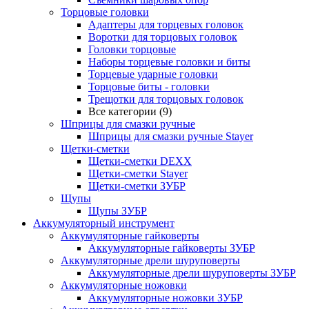
Торцовые головки
Адаптеры для торцевых головок
Воротки для торцовых головок
Головки торцовые
Наборы торцевые головки и биты
Торцевые ударные головки
Торцовые биты - головки
Трещотки для торцовых головок
Все категории (9)
Шприцы для смазки ручные
Шприцы для смазки ручные Stayer
Щетки-сметки
Щетки-сметки DEXX
Щетки-сметки Stayer
Щетки-сметки ЗУБР
Щупы
Щупы ЗУБР
Аккумуляторный инструмент
Аккумуляторные гайковерты
Аккумуляторные гайковерты ЗУБР
Аккумуляторные дрели шуруповерты
Аккумуляторные дрели шуруповерты ЗУБР
Аккумуляторные ножовки
Аккумуляторные ножовки ЗУБР