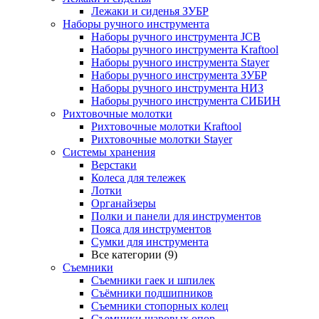
Лежаки и сиденья ЗУБР
Наборы ручного инструмента
Наборы ручного инструмента JCB
Наборы ручного инструмента Kraftool
Наборы ручного инструмента Stayer
Наборы ручного инструмента ЗУБР
Наборы ручного инструмента НИЗ
Наборы ручного инструмента СИБИН
Рихтовочные молотки
Рихтовочные молотки Kraftool
Рихтовочные молотки Stayer
Системы хранения
Верстаки
Колеса для тележек
Лотки
Органайзеры
Полки и панели для инструментов
Пояса для инструментов
Сумки для инструмента
Все категории (9)
Съемники
Съемники гаек и шпилек
Съёмники подшипников
Съемники стопорных колец
Съемники шаровых опор