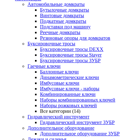
Автомобильные домкраты
Бутылочные домкраты
Винтовые домкраты
Подкатные домкраты
Подставки под машину
Реечные домкраты
Резиновые опоры для домкратов
Буксировочные тросы
Буксировочные тросы DEXX
Буксировочные тросы Stayer
Буксировочные тросы ЗУБР
Гаечные ключи
Баллонные ключи
Динамометрические ключи
Имбусовые ключи
Имбусовые ключи - наборы
Комбинированные ключи
Наборы комбинированных ключей
Наборы рожковых ключей
Все категории (14)
Гидравлический инструмент
Гидравлический инструмент ЗУБР
Дополнительное оборудование
Дополнительное оборудование ЗУБР
Лежаки и сиденья