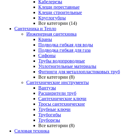
Кабелерезы
Клещи переставные
Клещи строительные
Круглогубцы
Все категории (14)
Сантехника и Тепло
Инженерная сантехника
Краны
Подводка гибкая для воды
Подводка гибкая для газа
Сифоны
Трубы водопроводные
Уплотнительные материалы
Фитинги для металлопластиковых труб
Все категории (8)
Сантехнические инструменты
Вантузы
Расширители труб
Сантехнические ключи
Тросы сантехнические
Трубные ключи
Трубогибы
Труборезы
Все категории (8)
Силовая техника