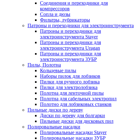
Соединения и переходники для
компрессоров
Сопла и дюзы
Фильтры, лубрикаторы
Патроны и переходники для электроинструмента
Патроны и переходники для
электроинструмента Stayer
Патроны и переходники для
электроинструмента Uragan
Патроны и переходники для
электроинструмента ЗУБР
Пилы, Полотна
Кольцевые пилы
Наборы пилок для лобзиков
Пилки для ручного лобзика
Пилки для электролобзика
Полотна для ленточной пилы
Полотна для сабельных электропил
Полотно для лобзиковых станков
Пильные диски по дереву
Диски по дереву для болгарки
Пильные диски для дисковых пил
Полировальные насадки
Полировальные насадки Stayer
Полировальные насадки ЗУБР