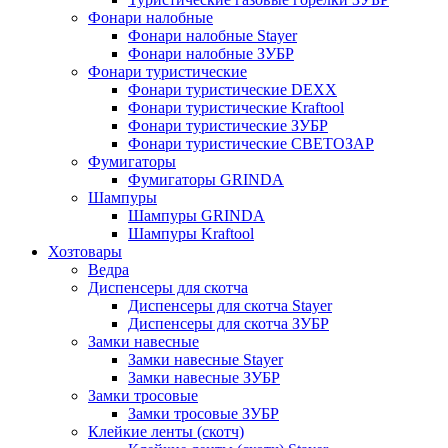
Фонари налобные
Фонари налобные Stayer
Фонари налобные ЗУБР
Фонари туристические
Фонари туристические DEXX
Фонари туристические Kraftool
Фонари туристические ЗУБР
Фонари туристические СВЕТОЗАР
Фумигаторы
Фумигаторы GRINDA
Шампуры
Шампуры GRINDA
Шампуры Kraftool
Хозтовары
Ведра
Диспенсеры для скотча
Диспенсеры для скотча Stayer
Диспенсеры для скотча ЗУБР
Замки навесные
Замки навесные Stayer
Замки навесные ЗУБР
Замки тросовые
Замки тросовые ЗУБР
Клейкие ленты (скотч)